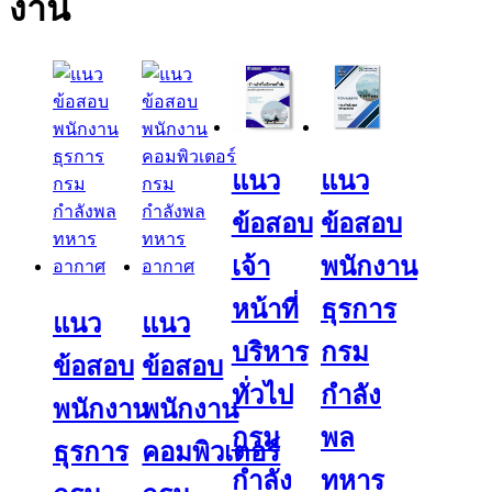
งาน
แนว
แนว
ข้อสอบ
ข้อสอบ
เจ้า
พนักงาน
หน้าที่
ธุรการ
แนว
แนว
บริหาร
กรม
ข้อสอบ
ข้อสอบ
ทั่วไป
กำลัง
พนักงาน
พนักงาน
กรม
พล
ธุรการ
คอมพิวเตอร์
กำลัง
ทหาร