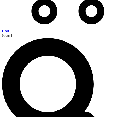
Cart
Search