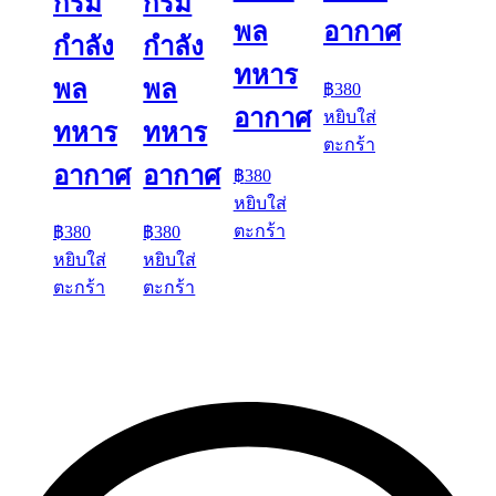
กรม
กรม
พล
อากาศ
กำลัง
กำลัง
ทหาร
พล
พล
฿
380
อากาศ
หยิบใส่
ทหาร
ทหาร
ตะกร้า
อากาศ
อากาศ
฿
380
หยิบใส่
ตะกร้า
฿
380
฿
380
หยิบใส่
หยิบใส่
ตะกร้า
ตะกร้า