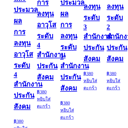
การ
ประมวล
ลงทุน
ลงทุน
ประมวล
ลงทุน
ผล
ระดับ
ระดับ
ผล
อาวุโส
การ
3
2
การ
ระดับ
ลงทุน
สำนักงาน
สำนัก
ลงทุน
4
ระดับ
ประกัน
ประกัน
อาวุโส
สำนักงาน
1
สังคม
สังคม
ระดับ
ประกัน
สำนักงาน
4
฿
380
฿
380
สังคม
ประกัน
หยิบใส่
หยิบใส่
สำนักงาน
สังคม
ตะกร้า
ตะกร้า
฿
380
ประกัน
หยิบใส่
฿
380
สังคม
ตะกร้า
หยิบใส่
ตะกร้า
฿
380