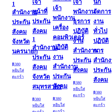
เจ้า
เจ้า
นัก
1
เจ้า
หน้าที่
พนักงาน
จัดการ
สำนักงาน
พนักงาน
ประกัน
ธุรการ
งาน
ประกัน
เครื่อง
สังคม
ปฏิบัติ
ทั่วไป
สังคม
คอมพิวเตอร์
1
งาน
ปฏิบัติ
จังหวัด
ปฏิบัติ
สำนักงาน
สำนักงาน
การ
นครนายก
งาน
ประกัน
ประกัน
สำนัก
฿
380
สำนักงาน
สังคม
สังคม
ประกัน
หยิบใส่
ประกัน
จังหวัด
ตะกร้า
สังคม
฿
380
สังคม
สมุทรสาคร
หยิบใส่
฿
380
ตะกร้า
฿
380
หยิบใส่
฿
380
หยิบใส่
ตะกร้า
หยิบใส่
ตะกร้า
ตะกร้า