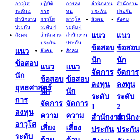
แนว
แนว
ข้อสอบ
ข้อสอบ
แนว
นัก
นัก
ข้อสอบ
แนว
แนว
จัดการ
จัดการ
นัก
ข้อสอบ
ข้อสอบ
ลงทุน
ลงทุน
ยุทธศาสตร์
นัก
นัก
ระดับ
ระดับ
การ
จัดการ
จัดการ
1
2
ลงทุน
ความ
ความ
สำนักงาน
สำนัก
อาวุโส
เสี่ยง
เสี่ยง
ประกัน
ประกัน
ระดับ
ด้าน
ด้าน