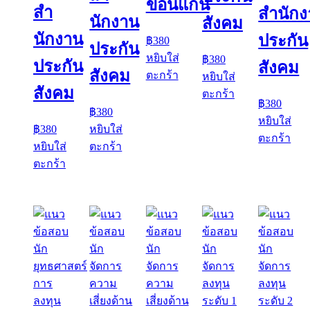
ขอนแก่น
สํา
สำนัก
นักงาน
สังคม
นักงาน
ประกัน
฿
380
ประกัน
หยิบใส่
฿
380
ประกัน
สังคม
สังคม
ตะกร้า
หยิบใส่
สังคม
ตะกร้า
฿
380
฿
380
หยิบใส่
฿
380
หยิบใส่
ตะกร้า
หยิบใส่
ตะกร้า
ตะกร้า