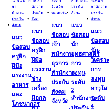
แนว
แนว
แนว
แนว
ข้อสอบ
ข้อสอบ
แนว
ข้อสอบ
ข้อสอบ
เจ้า
นัก
ข้อสอบ
ครูฝึก
นัก
พนักงาน
ยุทธศาสตร์
ครูฝึก
ฝีมือ
วิเคราะ
ธุรการ
การ
ฝีมือ
แรงงาน
การ
สำนักงาน
ลงทุน
แรงงาน
ช่าง
ลงทุน
ประกัน
ระดับ
อาหาร
เครื่อง
อาวุโส
2
สังคม
และ
มือกล
ระดับ
สำนักงาน
จังหวัด
โภชนาการ
4
สํา
ประกัน