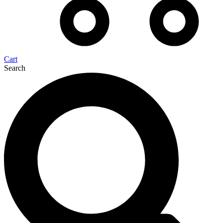
Cart
Search