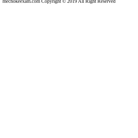
mechokeexam.com Copyright © 2019 All Right Reserved