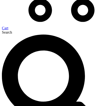
Cart
Search