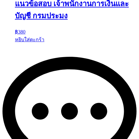
แนวข้อสอบ เจ้าพนักงานการเงินและ
บัญชี กรมประมง
฿
380
หยิบใส่ตะกร้า