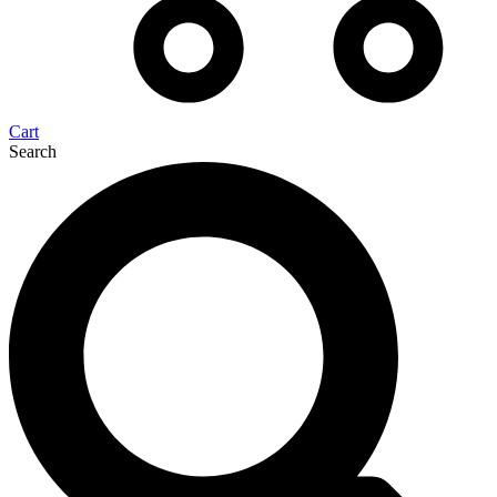
Cart
Search