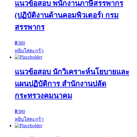
แนวข้อสอบ พนักงานภาษีสรรพากร
(ปฏิบัติงานด้านคอมพิวเตอร์) กรม
สรรพากร
฿
380
หยิบใส่ตะกร้า
แนวข้อสอบ นักวิเคราะห์นโยบายและ
แผนปฏิบัติการ สำนักงานปลัด
กระทรวงคมนาคม
฿
380
หยิบใส่ตะกร้า