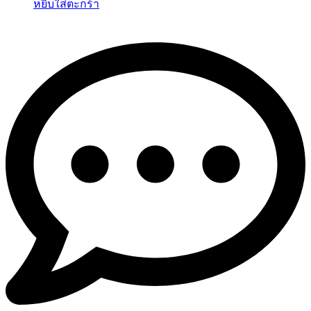
หยิบใส่ตะกร้า