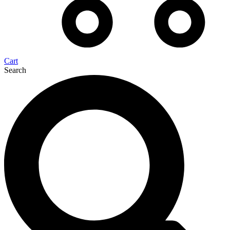
Cart
Search