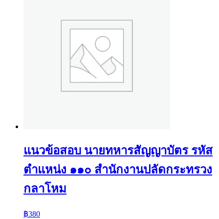
แนวข้อสอบ นายทหารสัญญาบัตร รหัส
ตำแหน่ง ๑๑๐ สำนักงานปลัดกระทรวง
กลาโหม
฿
380