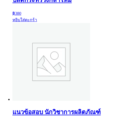
ปลัดกระทรวงกลาโหม
฿
380
หยิบใส่ตะกร้า
แนวข้อสอบ นักวิชาการผลิตภัณฑ์