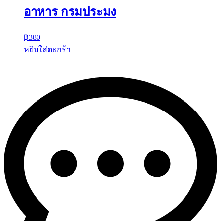
อาหาร กรมประมง
฿
380
หยิบใส่ตะกร้า