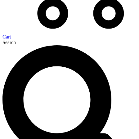
Cart
Search