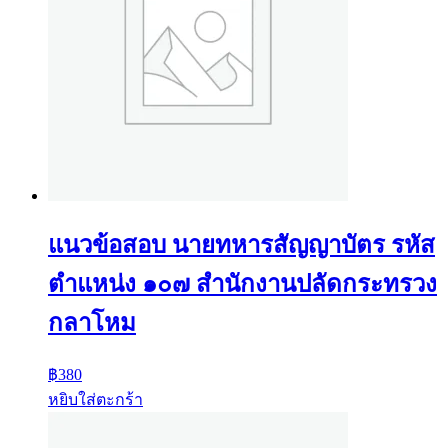
แนวข้อสอบ นายทหารสัญญาบัตร รหัส
ตำแหน่ง ๑๐๗ สำนักงานปลัดกระทรวง
กลาโหม
฿
380
หยิบใส่ตะกร้า