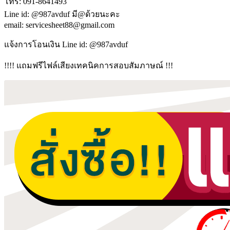
โทร: 091-8641493
Line id: @987avduf มี@ด้วยนะคะ
email: servicesheet88@gmail.com
แจ้งการโอนเงิน Line id: @987avduf
!!!! แถมฟรีไฟล์เสียงเทคนิคการสอบสัมภาษณ์ !!!