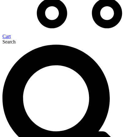
Cart
Search