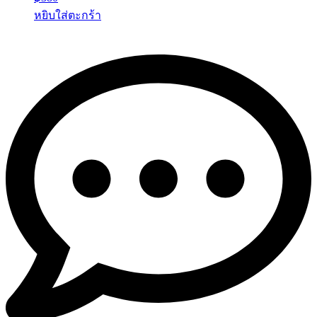
หยิบใส่ตะกร้า