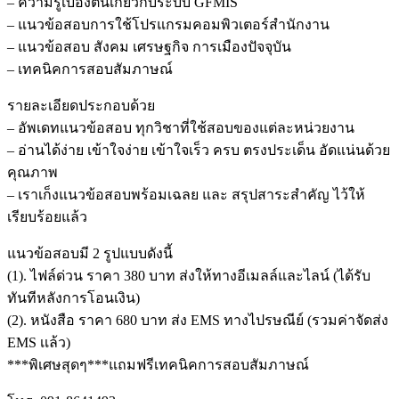
– ความรู้เบื้องต้นเกี่ยวกับระบบ GFMIS
– แนวข้อสอบการใช้โปรแกรมคอมพิวเตอร์สำนักงาน
– แนวข้อสอบ สังคม เศรษฐกิจ การเมืองปัจจุบัน
– เทคนิคการสอบสัมภาษณ์
รายละเอียดประกอบด้วย
– อัพเดทแนวข้อสอบ ทุกวิชาที่ใช้สอบของแต่ละหน่วยงาน
– อ่านได้ง่าย เข้าใจง่าย เข้าใจเร็ว ครบ ตรงประเด็น อัดแน่นด้วย
คุณภาพ
– เราเก็งแนวข้อสอบพร้อมเฉลย และ สรุปสาระสำคัญ ไว้ให้
เรียบร้อยแล้ว
แนวข้อสอบมี 2 รูปแบบดังนี้
(1). ไฟล์ด่วน ราคา 380 บาท ส่งให้ทางอีเมลล์และไลน์ (ได้รับ
ทันทีหลังการโอนเงิน)
(2). หนังสือ ราคา 680 บาท ส่ง EMS ทางไปรษณีย์ (รวมค่าจัดส่ง
EMS เเล้ว)
***พิเศษสุดๆ***แถมฟรีเทคนิคการสอบสัมภาษณ์