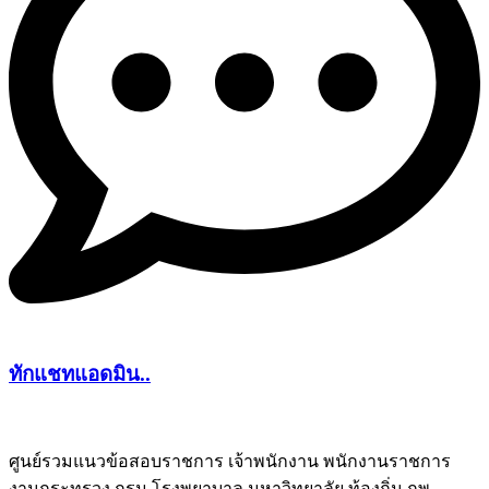
ทักแชทแอดมิน..
ศูนย์รวมแนวข้อสอบราชการ เจ้าพนักงาน พนักงานราชการ
งานกระทรวง กรม โรงพยาบาล มหาวิทยาลัย ท้องถิ่น กพ
ชีทติว