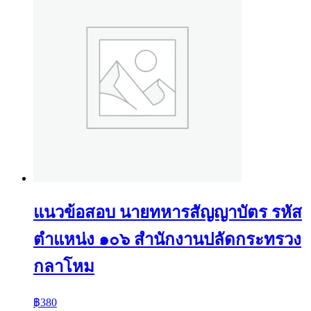
แนวข้อสอบ นายทหารสัญญาบัตร รหัส
ตำแหน่ง ๑๐๖ สำนักงานปลัดกระทรวง
กลาโหม
฿
380