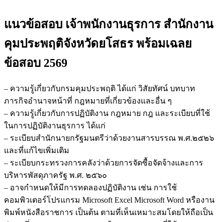
แนวข้อสอบ เจ้าพนักงานธุรการ สำนักงาน
คุมประพฤติจังหวัดยโสธร
พร้อมเฉลย
ข้อสอบ 2569
– ความรู้เกี่ยวกับกรมคุมประพฤติ ได้แก่ วิสัยทัศน์ บทบาท
ภารกิจอำนาจหน้าที่ กฎหมายที่เกี่ยวข้องและอื่น ๆ
– ความรู้เกี่ยวกับการปฏิบัติงาน กฎหมาย กฎ และระเบียบที่ใช้
ในการปฏิบัติงานธุรการ ได้แก่
– ระเบียบสำนักนายกรัฐมนตรีว่าด้วยงานสารบรรณ พ.ศ.๒๕๒๖
และที่แก้ไขเพิ่มเติม
– ระเบียบกระทรวงการคลังว่าด้วยการจัดซื้อจัดจ้างและการ
บริหารพัสดุภาครัฐ พ.ศ. ๒๕๖๐
– อาจกำหนดให้มีการทดลองปฏิบัติงาน เช่น การใช้
คอมพิวเตอร์โปรแกรม Microsoft Excel Microsoft Word หรืองาน
พิมพ์หนังสือราชการ เป็นต้น ตามที่เห็นเหมาะสมโดยให้ถือเป็น