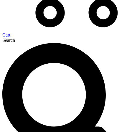
Cart
Search