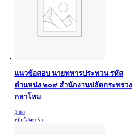
แนวข้อสอบ นายทหารประทวน รหัส
ตำแหน่ง ๒๐๙ สำนักงานปลัดกระทรวง
กลาโหม
฿
380
หยิบใส่ตะกร้า