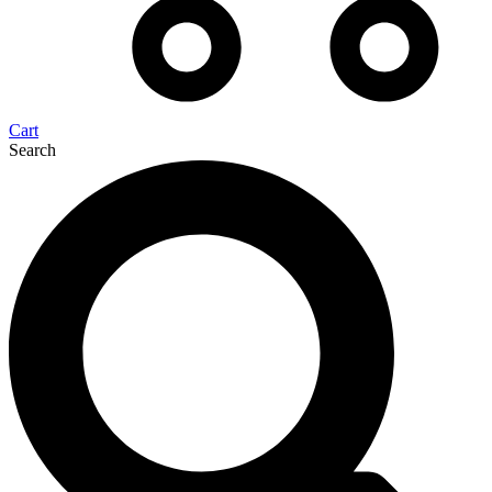
Cart
Search