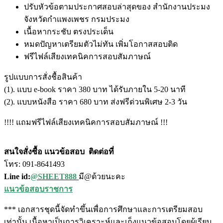
ปรับหัวข้อตามประกาศสอบล่าสุดของ สำนักงานประมง
จังหวัดกำแพงเพชร กรมประมง
เนื้อหากระชับ ตรงประเด็น
หมดปัญหาเตรียมตัวไม่ทัน เพิ่มโอกาสสอบติด
ฟรีไฟล์เสียงเทคนิคการสอบสัมภาษณ์
รูปแบบการสั่งชื้อสินค้า
(1). แบบ e-book ราคา 380 บาท ได้รับภายใน 5-20 นาที
(2). แบบหนังสือ ราคา 680 บาท ส่งฟรีด่วนพิเศษ 2-3 วัน
!!!! แถมฟรีไฟล์เสียงเทคนิคการสอบสัมภาษณ์ !!!
สนใจสั่งซื้อ แนวข้อสอบ
ติดต่อที่
โทร: 091-8641493
Line id:
@SHEET888
มี@ด้วยนะคะ
แนวข้อสอบราชการ
*** เอกสารชุดนี้จัดทำขึ้นเพื่อการศึกษาและการเตรียมสอบ
เท่านั้น เนื้อหาเป็นการวิเคราะห์และเก็งแนวข้อสอบโดยผู้เรียบ