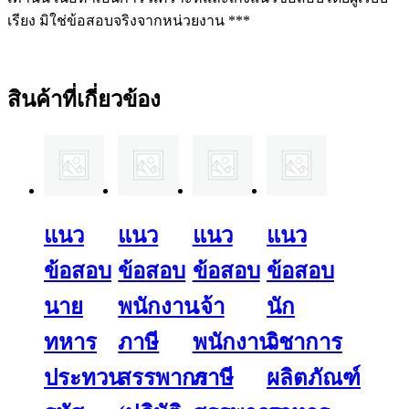
เรียง มิใช่ข้อสอบจริงจากหน่วยงาน ***
สินค้าที่เกี่ยวข้อง
แนว
แนว
แนว
แนว
ข้อสอบ
ข้อสอบ
ข้อสอบ
ข้อสอบ
นาย
พนักงาน
เจ้า
นัก
ทหาร
ภาษี
พนักงาน
วิชาการ
ประทวน
สรรพากร
ภาษี
ผลิตภัณฑ์