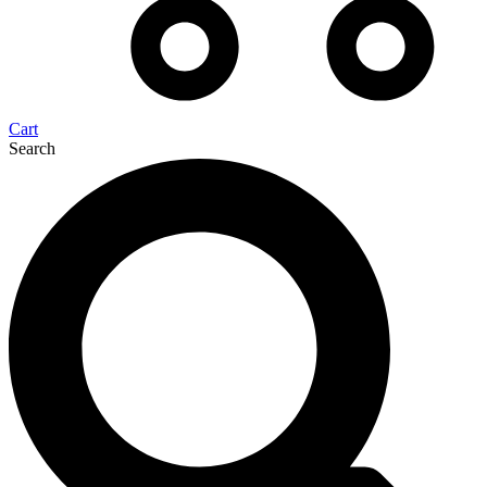
Cart
Search