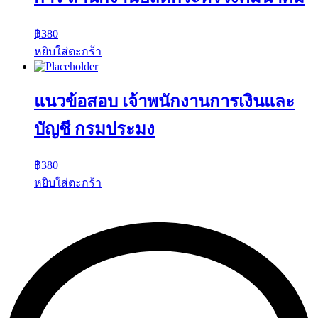
฿
380
หยิบใส่ตะกร้า
แนวข้อสอบ เจ้าพนักงานการเงินและ
บัญชี กรมประมง
฿
380
หยิบใส่ตะกร้า