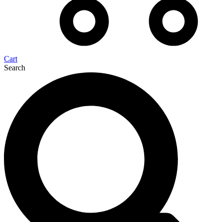
Cart
Search