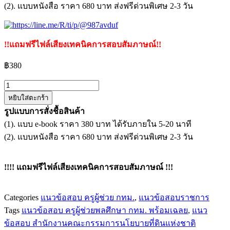
(2). แบบหนังสือ ราคา 680 บาท ส่งฟรีด่วนพิเศษ 2-3 วัน
!!แถมฟรีไฟล์เสียงเทคนิคการสอบสัมภาษณ์!!
฿
380
จำนวน
หยิบใส่ตะกร้า
แนว
รูปแบบการสั่งชื้อสินค้า
ข้อสอบ
(1). แบบ e-book ราคา 380 บาท ได้รับภายใน 5-20 นาที
ครู
(2). แบบหนังสือ ราคา 680 บาท ส่งฟรีด่วนพิเศษ 2-3 วัน
ผู้
ช่วย
พลศึกษา
!!!! แถมฟรีไฟล์เสียงเทคนิคการสอบสัมภาษณ์ !!!
สำนักงาน
คณะ
Categories
แนวข้อสอบ ครูผู้ช่วย กทม.
,
แนวข้อสอบราชการ
กรรมการ
Tags
แนวข้อสอบ ครูผู้ช่วยพลศึกษา กทม. พร้อมเฉลย
,
แนว
ข้าราชการ
ข้อสอบ สำนักงานคณะกรรมการนโยบายที่ดินแห่งชาติ
กรุงเทพมหานคร