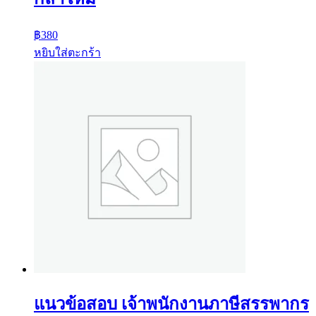
฿
380
หยิบใส่ตะกร้า
แนวข้อสอบ เจ้าพนักงานภาษีสรรพากร