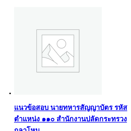
แนวข้อสอบ นายทหารสัญญาบัตร รหัส
ตำแหน่ง ๑๑๐ สำนักงานปลัดกระทรวง
กลาโหม