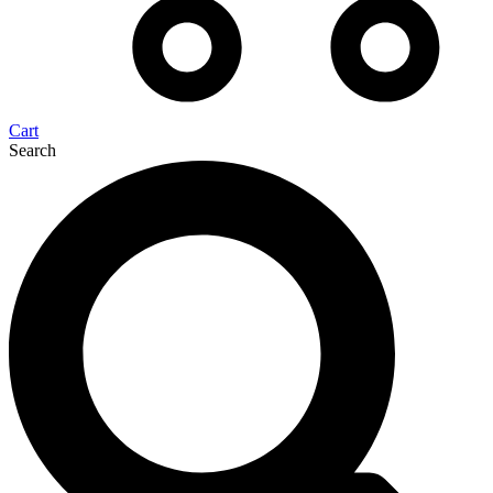
Cart
Search