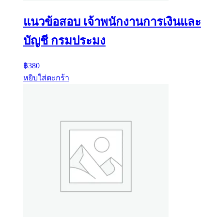
แนวข้อสอบ เจ้าพนักงานการเงินและ
บัญชี กรมประมง
฿
380
หยิบใส่ตะกร้า