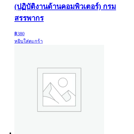
(ปฏิบัติงานด้านคอมพิวเตอร์) กรม
สรรพากร
฿
380
หยิบใส่ตะกร้า