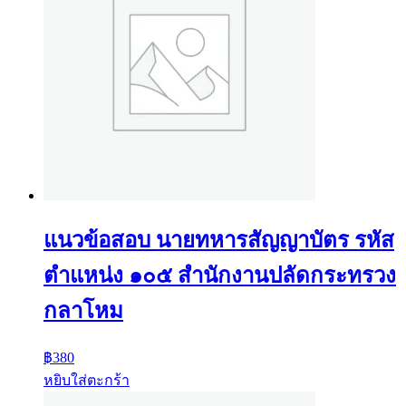
แนวข้อสอบ นายทหารสัญญาบัตร รหัส
ตำแหน่ง ๑๐๕ สำนักงานปลัดกระทรวง
กลาโหม
฿
380
หยิบใส่ตะกร้า