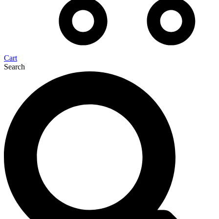
Cart
Search