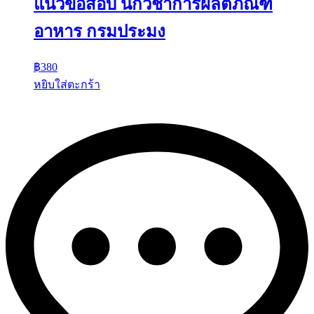
แนวข้อสอบ นักวิชาการผลิตภัณฑ์
อาหาร กรมประมง
฿
380
หยิบใส่ตะกร้า