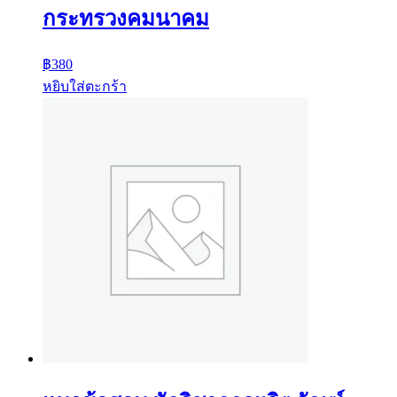
กระทรวงคมนาคม
฿
380
หยิบใส่ตะกร้า