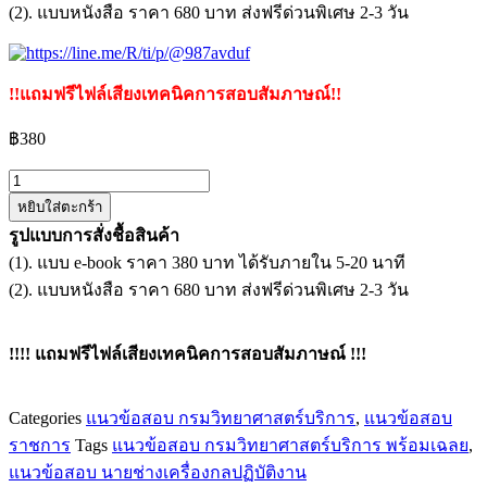
(2). แบบหนังสือ ราคา 680 บาท ส่งฟรีด่วนพิเศษ 2-3 วัน
!!แถมฟรีไฟล์เสียงเทคนิคการสอบสัมภาษณ์!!
฿
380
จำนวน
หยิบใส่ตะกร้า
แนว
รูปแบบการสั่งชื้อสินค้า
ข้อสอบ
(1). แบบ e-book ราคา 380 บาท ได้รับภายใน 5-20 นาที
นาย
(2). แบบหนังสือ ราคา 680 บาท ส่งฟรีด่วนพิเศษ 2-3 วัน
ช่าง
เครื่องกล
ปฏิบัติ
!!!! แถมฟรีไฟล์เสียงเทคนิคการสอบสัมภาษณ์ !!!
งาน
กรม
Categories
แนวข้อสอบ กรมวิทยาศาสตร์บริการ
,
แนวข้อสอบ
วิทยาศาสตร์
ราชการ
Tags
แนวข้อสอบ กรมวิทยาศาสตร์บริการ พร้อมเฉลย
,
บริการ
แนวข้อสอบ นายช่างเครื่องกลปฏิบัติงาน
ชิ้น