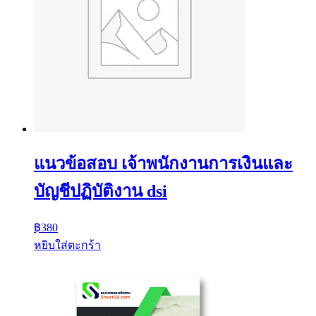
แนวข้อสอบ เจ้าพนักงานการเงินและ
บัญชีปฏิบัติงาน dsi
฿
380
หยิบใส่ตะกร้า