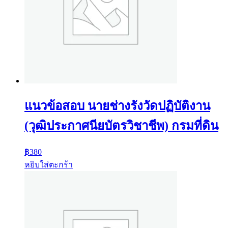
แนวข้อสอบ นายช่างรังวัดปฏิบัติงาน
(วุฒิประกาศนียบัตรวิชาชีพ) กรมที่ดิน
฿
380
หยิบใส่ตะกร้า