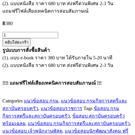
(2). แบบหนังสือ ราคา 680 บาท ส่งฟรีด่วนพิเศษ 2-3 วัน
แถมฟรีไฟล์เสียงเทคนิคการสอบสัมภาษณ์
฿
380
จำนวน
หยิบใส่ตะกร้า
แนว
รูปแบบการสั่งชื้อสินค้า
ข้อสอบ
(1). แบบ e-book ราคา 380 บาท ได้รับภายใน 5-20 นาที
เจ้า
(2). แบบหนังสือ ราคา 680 บาท ส่งฟรีด่วนพิเศษ 2-3 วัน
พนักงาน
พัฒนา
สังคม
!!!! แถมฟรีไฟล์เสียงเทคนิคการสอบสัมภาษณ์ !!!
ปฏิบัติ
งาน
Categories
แนวข้อสอบ กรม
,
แนวข้อสอบ กรมกิจการสตรีและ
กรม
สถาบันครอบครัว
,
แนวข้อสอบราชการ
Tags
ข้อสอบ กรม
กิจการ
กิจการสตรีและสถาบันครอบครัว
,
ข้อสอบ สถาบันครอบครัว
สตรี
พร้อมเฉลย
,
แนวข้อสอบ กรมกิจการสตรีและสถาบันครอบครัว
,
และ
แนวข้อสอบ เจ้าพนักงานพัสดุ
,
แนวข้อสอบนักพัฒนาสังคม ฟรี
สถาบัน