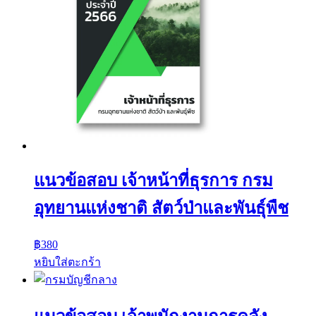
แนวข้อสอบ เจ้าหน้าที่ธุรการ กรม
อุทยานแห่งชาติ สัตว์ป่าและพันธุ์พืช
฿
380
หยิบใส่ตะกร้า