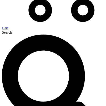
Cart
Search