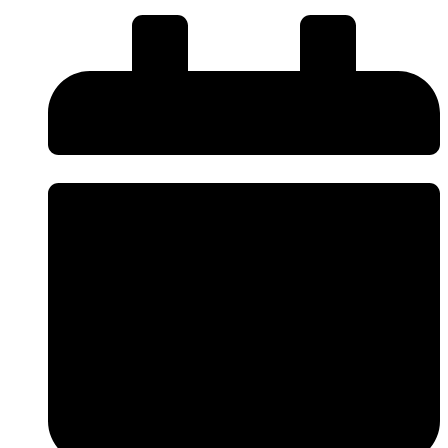
ครอบครัว
ชิ้น