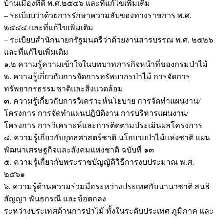
บ้านเมืองที่ดี พ.ศ.๒๕๔๖ และที่แก้ไขเพิ่มเติม
– ระเบียบว่าด้วยการรักษาความลับของทางราชการ พ.ศ.
๒๕๔๔ และที่แก้ไขเพิ่มเติม
– ระเบียบสำนักนายกรัฐมนตรีว่าด้วยงานสารบรรณ พ.ศ. ๒๕๒๖
และที่แก้ไขเพิ่มเติม
๑.๒ ความรู้ความเข้าใจในบทบาทภารกิจหน้าที่ของกรมป่าไม้
๒. ความรู้เกี่ยวกับการจัดการทรัพยากรป่าไม้ การจัดการ
ทรัพยากรธรรมชาติและสิ่งแวดล้อม
๓. ความรู้เกี่ยวกับการวิเคราะห์นโยบาย การจัดทำแผนงาน/
โครงการ การจัดทำแผนปฏิบัติงาน การบริหารแผนงาน/
โครงการ การวิเคราะห์และการติดตามประเมินผลโครงการ
๔. ความรู้เกี่ยวกับยุทธศาสตร์ชาติ นโยบายป่าไม้แห่งชาติ แผน
พัฒนาเศรษฐกิจและสังคมแห่งชาติ ฉบับที่ ๑๓
๕. ความรู้เกี่ยวกับพระราชบัญญัติวิธีการงบประมาณ พ.ศ.
๒๕๖๑
๖. ความรู้ด้านความร่วมมือระหว่างประเทศกับนานาชาติ สนธิ
สัญญา พันธกรณี และข้อตกลง
ระหว่างประเทศด้านการป่าไม้ ทั้งในระดับประเทศ ภูมิภาค และ