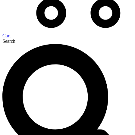
Cart
Search