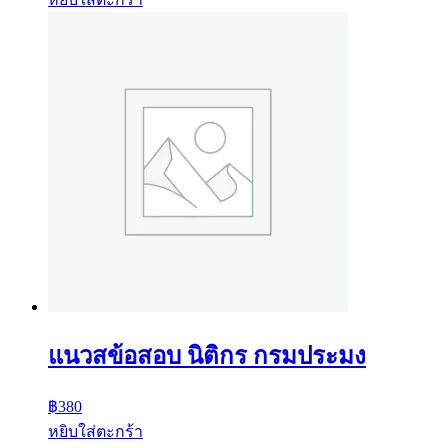
แนวสข้อสอบ นิติกร กรมประมง
฿
380
หยิบใส่ตะกร้า