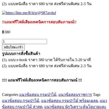
(2). แบบหนังสือ ราคา 680 บาท ส่งฟรีด่วนพิเศษ 2-3 วัน
!!แถมฟรีไฟล์เสียงเทคนิคการสอบสัมภาษณ์!!
฿
380
จำนวน
หยิบใส่ตะกร้า
แนว
รูปแบบการสั่งชื้อสินค้า
ข้อสอบ
(1). แบบ e-book ราคา 380 บาท ได้รับภายใน 5-20 นาที
นัก
(2). แบบหนังสือ ราคา 680 บาท ส่งฟรีด่วนพิเศษ 2-3 วัน
วิเคราะห์
นโยบาย
และ
!!!! แถมฟรีไฟล์เสียงเทคนิคการสอบสัมภาษณ์ !!!
แผน
กรม
Categories
แนวข้อสอบ กรมป่าไม้
,
แนวข้อสอบราชการ
Tags
ป่า
แนวข้อสอบ กรมป่าไม้
,
แนวข้อสอบ กรมป่าไม้ พร้อมเฉลย
,
แนว
ไม้
ข้อสอบ กรมป่าไม้ ล่าสุด
,
แนวข้อสอบ นักวิเคราะห์นโยบายและ
ชิ้น