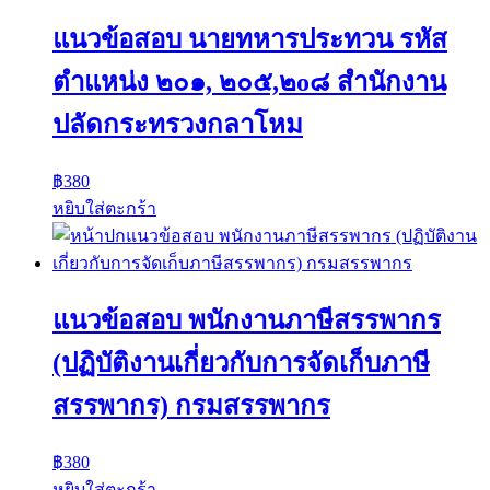
แนวข้อสอบ นายทหารประทวน รหัส
ตำแหน่ง ๒๐๑, ๒๐๕,๒o๘ สำนักงาน
ปลัดกระทรวงกลาโหม
฿
380
หยิบใส่ตะกร้า
แนวข้อสอบ พนักงานภาษีสรรพากร
(ปฏิบัติงานเกี่ยวกับการจัดเก็บภาษี
สรรพากร) กรมสรรพากร
฿
380
หยิบใส่ตะกร้า