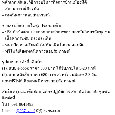
หลักเกณฑ์และวิธีการบริหารกิจการบ้านเมืองที่ดี
– สถานการณ์ปัจจุบัน
– เทคนิคการสอบสัมภาษณ์
รายละเอียดภายในชุดประกอบด้วย
– ปรับหัวข้อตามประกาศสอบล่าสุดของ สถาบันวิทยาลัยชุมชน
– เนื้อหากระชับ ตรงประเด็น
– หมดปัญหาเตรียมตัวไม่ทัน เพิ่มโอกาสสอบติด
– ฟรีไฟล์เสียงเทคนิคการสอบสัมภาษณ์
รูปแบบการสั่งชื้อสินค้า
(1). แบบ e-book ราคา 380 บาท ได้รับภายใน 5-20 นาที
(2). แบบหนังสือ ราคา 680 บาท ส่งฟรีด่วนพิเศษ 2-3 วัน
แถมฟรีไฟล์เสียงเทคนิคการสอบสัมภาษณ์
สนใจ สรุปแนวข้อสอบ นิติกรปฏิบัติการ สถาบันวิทยาลัยชุมชน
ติดต่อที่
โทร: 091-8641493
Line id:
@987avduf
มี@ด้วยนะคะ