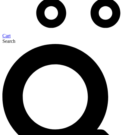
Cart
Search