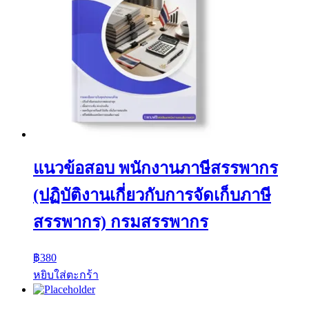
แนวข้อสอบ พนักงานภาษีสรรพากร
(ปฏิบัติงานเกี่ยวกับการจัดเก็บภาษี
สรรพากร) กรมสรรพากร
฿
380
หยิบใส่ตะกร้า