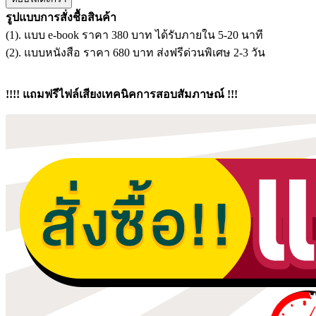
แนว
รูปแบบการสั่งชื้อสินค้า
ข้อสอบ
(1). แบบ e-book ราคา 380 บาท ได้รับภายใน 5-20 นาที
นิติกร
(2). แบบหนังสือ ราคา 680 บาท ส่งฟรีด่วนพิเศษ 2-3 วัน
ปฏิบัติ
การ
สถาบัน
!!!! แถมฟรีไฟล์เสียงเทคนิคการสอบสัมภาษณ์ !!!
วิทยาลัย
ชุมชน
ชิ้น