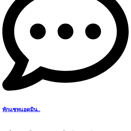
ทักแชทแอดมิน..