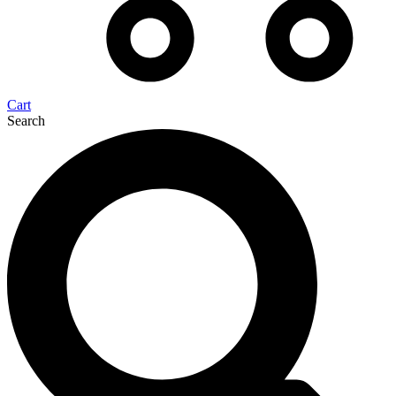
Cart
Search