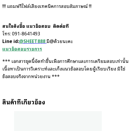
!!!! แถมฟรีไฟล์เสียงเทคนิคการสอบสัมภาษณ์ !!!
สนใจสั่งซื้อ แนวข้อสอบ
ติดต่อที่
โทร: 091-8641493
Line id:
@SHEET888
มี@ด้วยนะคะ
แนวข้อสอบราชการ
*** เอกสารชุดนี้จัดทำขึ้นเพื่อการศึกษาและการเตรียมสอบเท่านั้น
เนื้อหาเป็นการวิเคราะห์และเก็งแนวข้อสอบโดยผู้เรียบเรียง มิใช่
ข้อสอบจริงจากหน่วยงาน ***
สินค้าที่เกี่ยวข้อง