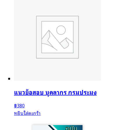
แนวข้อสอบ บุคลากร กรมประมง
฿
380
หยิบใส่ตะกร้า