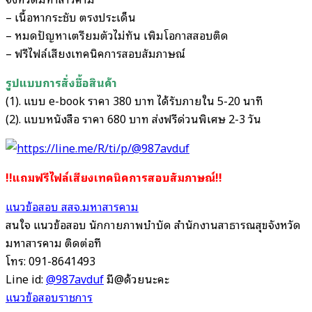
– เนื้อหากระชับ ตรงประเด็น
– หมดปัญหาเตรียมตัวไม่ทัน เพิ่มโอกาสสอบติด
– ฟรีไฟล์เสียงเทคนิคการสอบสัมภาษณ์
รูปแบบการสั่งชื้อสินค้า
(1). แบบ e-book ราคา 380 บาท ได้รับภายใน 5-20 นาที
(2). แบบหนังสือ ราคา 680 บาท ส่งฟรีด่วนพิเศษ 2-3 วัน
!!แถมฟรีไฟล์เสียงเทคนิคการสอบสัมภาษณ์!!
แนวข้อสอบ สสจ.มหาสารคาม
สนใจ แนวข้อสอบ นักกายภาพบำบัด สำนักงานสาธารณสุขจังหวัด
มหาสารคาม ติดต่อที่
โทร: 091-8641493
Line id:
@987avduf
มี@ด้วยนะคะ
แนวข้อสอบราชการ