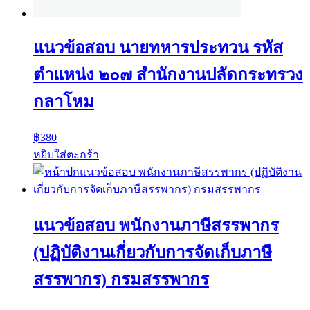
แนวข้อสอบ นายทหารประทวน รหัส
ตำแหน่ง ๒๐๗ สำนักงานปลัดกระทรวง
กลาโหม
฿
380
หยิบใส่ตะกร้า
แนวข้อสอบ พนักงานภาษีสรรพากร
(ปฏิบัติงานเกี่ยวกับการจัดเก็บภาษี
สรรพากร) กรมสรรพากร