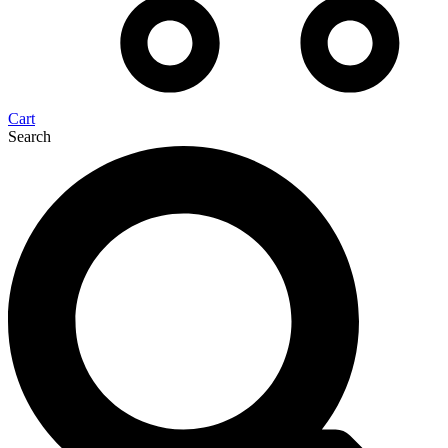
Cart
Search