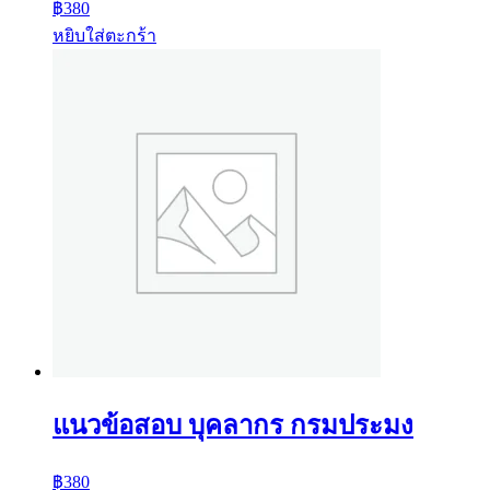
฿
380
หยิบใส่ตะกร้า
แนวข้อสอบ บุคลากร กรมประมง
฿
380