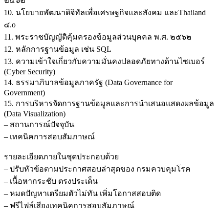
๒๕๖๒
10. นโยบายพัฒนาดิจิทัลเพื่อเศรษฐกิจและสังคม และThailand
๔.o
11. พระราชบัญญัติคุ้มครองข้อมูลส่วนบุคคล พ.ศ. ๒๕๖๒
12. หลักการฐานข้อมูล เช่น SQL
13. ความเข้าใจเกี่ยวกับความมั่นคงปลอดภัยทางด้านไซเบอร์
(Cyber Security)
14. ธรรมาภิบาลข้อมูลภาครัฐ (Data Governance for
Government)
15. การบริหารจัดการฐานข้อมูลและการนำเสนอแสดงผลข้อมูล
(Data Visualization)
– สถานการณ์ปัจจุบัน
– เทคนิคการสอบสัมภาษณ์
รายละเอียดภายในชุดประกอบด้วย
– ปรับหัวข้อตามประกาศสอบล่าสุดของ กรมควบคุมโรค
– เนื้อหากระชับ ตรงประเด็น
– หมดปัญหาเตรียมตัวไม่ทัน เพิ่มโอกาสสอบติด
– ฟรีไฟล์เสียงเทคนิคการสอบสัมภาษณ์