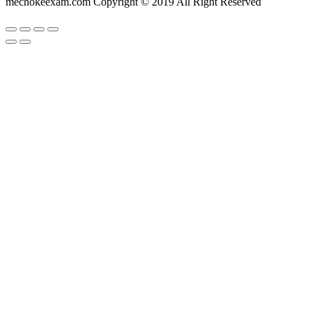
mechokeexam.com Copyright © 2019 All Right Reserved