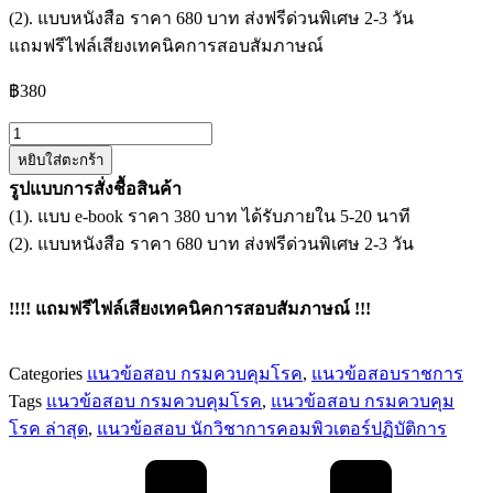
(2). แบบหนังสือ ราคา 680 บาท ส่งฟรีด่วนพิเศษ 2-3 วัน
แถมฟรีไฟล์เสียงเทคนิคการสอบสัมภาษณ์
฿
380
จำนวน
หยิบใส่ตะกร้า
แนว
รูปแบบการสั่งชื้อสินค้า
ข้อสอบ
(1). แบบ e-book ราคา 380 บาท ได้รับภายใน 5-20 นาที
นัก
(2). แบบหนังสือ ราคา 680 บาท ส่งฟรีด่วนพิเศษ 2-3 วัน
วิชาการ
คอมพิวเตอร์
กรม
!!!! แถมฟรีไฟล์เสียงเทคนิคการสอบสัมภาษณ์ !!!
ควบคุม
โรค
Categories
แนวข้อสอบ กรมควบคุมโรค
,
แนวข้อสอบราชการ
ชิ้น
Tags
แนวข้อสอบ กรมควบคุมโรค
,
แนวข้อสอบ กรมควบคุม
โรค ล่าสุด
,
แนวข้อสอบ นักวิชาการคอมพิวเตอร์ปฏิบัติการ