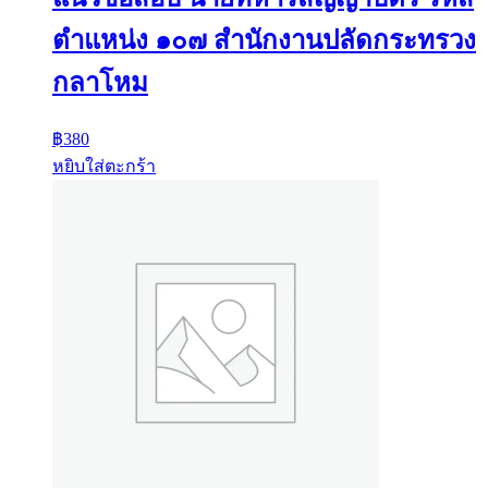
ตำแหน่ง ๑๐๗ สำนักงานปลัดกระทรวง
กลาโหม
฿
380
หยิบใส่ตะกร้า