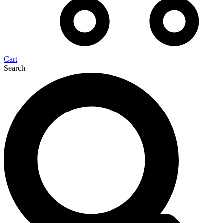
Cart
Search