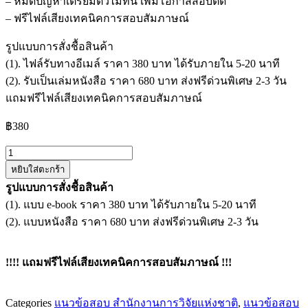
– หมดปัญหาเตรียมตัวไม่ทัน เพิ่มโอกาสสอบติด
– ฟรีไฟล์เสียงเทคนิคการสอบสัมภาษณ์
รูปแบบการสั่งชื้อสินค้า
(1). ไฟล์รับทางอีเมล์ ราคา 380 บาท ได้รับภายใน 5-20 นาที
(2). รับเป็นเล่มหนังสือ ราคา 680 บาท ส่งฟรีด่วนพิเศษ 2-3 วัน
แถมฟรีไฟล์เสียงเทคนิคการสอบสัมภาษณ์
฿
380
จำนวน
หยิบใส่ตะกร้า
แนว
รูปแบบการสั่งชื้อสินค้า
ข้อสอบ
(1). แบบ e-book ราคา 380 บาท ได้รับภายใน 5-20 นาที
เจ้า
(2). แบบหนังสือ ราคา 680 บาท ส่งฟรีด่วนพิเศษ 2-3 วัน
พนักงาน
การ
เงิน
!!!! แถมฟรีไฟล์เสียงเทคนิคการสอบสัมภาษณ์ !!!
และ
บัญชี
Categories
แนวข้อสอบ สำนักงานการวิจัยแห่งชาติ
,
แนวข้อสอบ