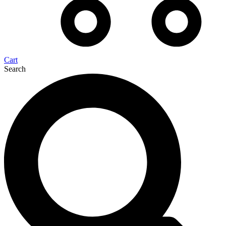
Cart
Search