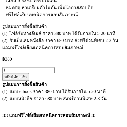
– เนื้อหากระชับ ตรงประเด็น
– หมดปัญหาเตรียมตัวไม่ทัน เพิ่มโอกาสสอบติด
– ฟรีไฟล์เสียงเทคนิคการสอบสัมภาษณ์
รูปแบบการสั่งชื้อสินค้า
(1). ไฟล์รับทางอีเมล์ ราคา 380 บาท ได้รับภายใน 5-20 นาที
(2). รับเป็นเล่มหนังสือ ราคา 680 บาท ส่งฟรีด่วนพิเศษ 2-3 วัน
แถมฟรีไฟล์เสียงเทคนิคการสอบสัมภาษณ์
฿
380
จำนวน
หยิบใส่ตะกร้า
แนว
รูปแบบการสั่งชื้อสินค้า
ข้อสอบ
(1). แบบ e-book ราคา 380 บาท ได้รับภายใน 5-20 นาที
เจ้า
(2). แบบหนังสือ ราคา 680 บาท ส่งฟรีด่วนพิเศษ 2-3 วัน
พนักงาน
ธุรการ
ปฏิบัติ
!!!! แถมฟรีไฟล์เสียงเทคนิคการสอบสัมภาษณ์ !!!
งาน