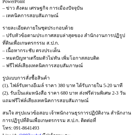
PowerPoint
– ข่าว สังคม เศรษฐกิจ การเมืองปัจจุบัน
– เทคนิคการสอบสัมภาษณ์
รายละเอียดภายในชุดประกอบด้วย
– ปรับหัวข้อตามประกาศสอบล่าสุดของ สำนักงานการปฏิรูป
ที่ดินเพื่อเกษตรกรรม ส.ป.ก.
– เนื้อหากระชับ ตรงประเด็น
– หมดปัญหาเตรียมตัวไม่ทัน เพิ่มโอกาสสอบติด
– ฟรีไฟล์เสียงเทคนิคการสอบสัมภาษณ์
รูปแบบการสั่งชื้อสินค้า
(1). ไฟล์รับทางอีเมล์ ราคา 380 บาท ได้รับภายใน 5-20 นาที
(2). รับเป็นเล่มหนังสือ ราคา 680 บาท ส่งฟรีด่วนพิเศษ 2-3 วัน
แถมฟรีไฟล์เสียงเทคนิคการสอบสัมภาษณ์
สนใจ สรุปแนวข้อสอบ เจ้าพนักงานธุรการปฏิบัติงาน สำนักงาน
การปฏิรูปที่ดินเพื่อเกษตรกรรม ส.ป.ก. ติดต่อที่
โทร: 091-8641493