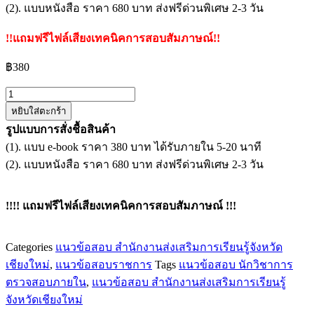
(2). แบบหนังสือ ราคา 680 บาท ส่งฟรีด่วนพิเศษ 2-3 วัน
!!แถมฟรีไฟล์เสียงเทคนิคการสอบสัมภาษณ์!!
฿
380
จำนวน
หยิบใส่ตะกร้า
แนว
รูปแบบการสั่งชื้อสินค้า
ข้อสอบ
(1). แบบ e-book ราคา 380 บาท ได้รับภายใน 5-20 นาที
นัก
(2). แบบหนังสือ ราคา 680 บาท ส่งฟรีด่วนพิเศษ 2-3 วัน
วิชาการ
ตรวจ
สอบ
!!!! แถมฟรีไฟล์เสียงเทคนิคการสอบสัมภาษณ์ !!!
ภายใน
สำนักงาน
Categories
แนวข้อสอบ สำนักงานส่งเสริมการเรียนรู้จังหวัด
ส่ง
เชียงใหม่
,
แนวข้อสอบราชการ
Tags
แนวข้อสอบ นักวิชาการ
เสริม
ตรวจสอบภายใน
,
แนวข้อสอบ สำนักงานส่งเสริมการเรียนรู้
การ
จังหวัดเชียงใหม่
เรียน