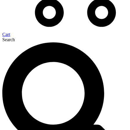
Cart
Search