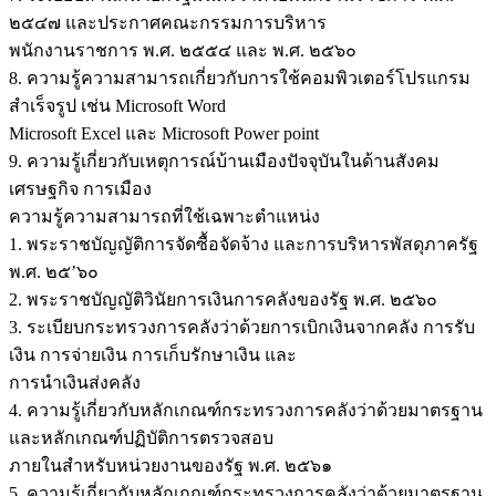
๒๕๔๗ และประกาศคณะกรรมการบริหาร
พนักงานราชการ พ.ศ. ๒๕๕๔ และ พ.ศ. ๒๕๖๐
8. ความรู้ความสามารถเกี่ยวกับการใช้คอมพิวเตอร์โปรแกรม
สำเร็จรูป เช่น Microsoft Word
Microsoft Excel และ Microsoft Power point
9. ความรู้เกี่ยวกับเหตุการณ์บ้านเมืองปัจจุบันในด้านสังคม
เศรษฐกิจ การเมือง
ความรู้ความสามารถที่ใช้เฉพาะตำแหน่ง
1. พระราชบัญญัติการจัดซื้อจัดจ้าง และการบริหารพัสดุภาครัฐ
พ.ศ. ๒๕’๖๐
2. พระราชบัญญัติวินัยการเงินการคลังของรัฐ พ.ศ. ๒๕๖๐
3. ระเบียบกระทรวงการคลังว่าด้วยการเบิกเงินจากคลัง การรับ
เงิน การจ่ายเงิน การเก็บรักษาเงิน และ
การนำเงินส่งคลัง
4. ความรู้เกี่ยวกับหลักเกณฑ์กระทรวงการคลังว่าด้วยมาตรฐาน
และหลักเกณฑ์ปฏิบัติการตรวจสอบ
ภายในสำหรับหน่วยงานของรัฐ พ.ศ. ๒๕๖๑
5. ความรู้เกี่ยวกับหลักเกณฑ์กระทรวงการคลังว่าด้วยมาตรฐาน