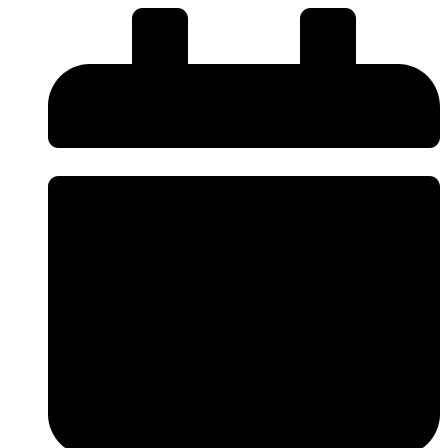
รู้
จังหวัด
ปราจีนบุรี
ชิ้น