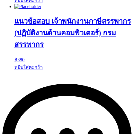
หยิบใส่ตะกร้า
แนวข้อสอบ เจ้าพนักงานภาษีสรรพากร
(ปฏิบัติงานด้านคอมพิวเตอร์) กรม
สรรพากร
฿
380
หยิบใส่ตะกร้า