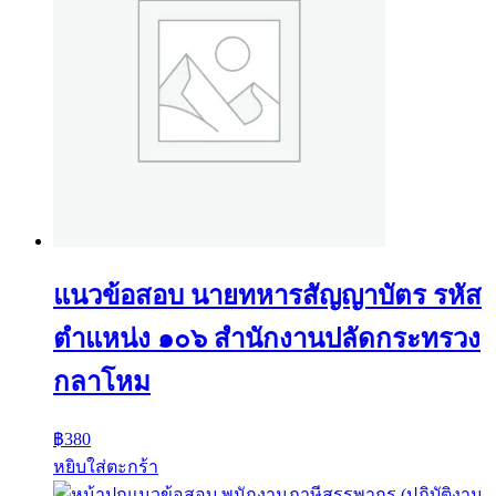
แนวข้อสอบ นายทหารสัญญาบัตร รหัส
ตำแหน่ง ๑๐๖ สำนักงานปลัดกระทรวง
กลาโหม
฿
380
หยิบใส่ตะกร้า