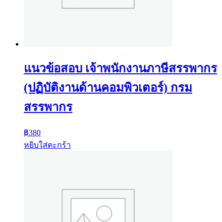
แนวข้อสอบ เจ้าพนักงานภาษีสรรพากร
(ปฏิบัติงานด้านคอมพิวเตอร์) กรม
สรรพากร
฿
380
หยิบใส่ตะกร้า