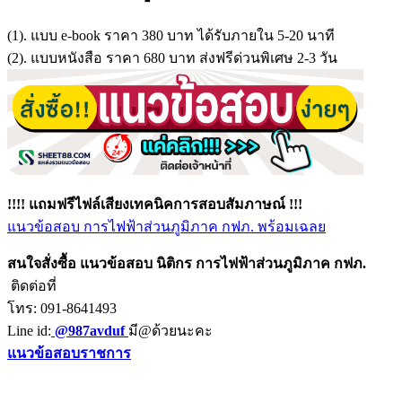
(1). แบบ e-book ราคา 380 บาท ได้รับภายใน 5-20 นาที
(2). แบบหนังสือ ราคา 680 บาท ส่งฟรีด่วนพิเศษ 2-3 วัน
!!!! แถมฟรีไฟล์เสียงเทคนิคการสอบสัมภาษณ์ !!!
แนวข้อสอบ การไฟฟ้าส่วนภูมิภาค กฟภ. พร้อมเฉลย
สนใจสั่งซื้อ แนวข้อสอบ นิติกร การไฟฟ้าส่วนภูมิภาค กฟภ.
ติดต่อที่
โทร: 091-8641493
Line id:
@987avduf
มี@ด้วยนะคะ
แนวข้อสอบราชการ