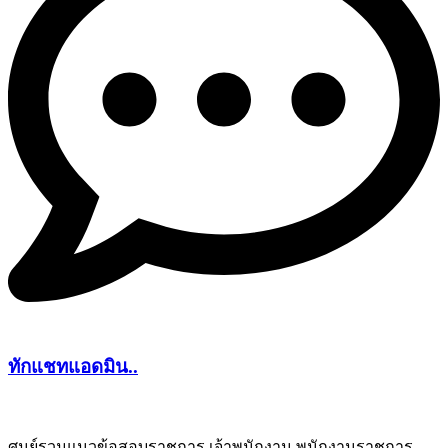
ทักแชทแอดมิน..
ศูนย์รวมแนวข้อสอบราชการ เจ้าพนักงาน พนักงานราชการ