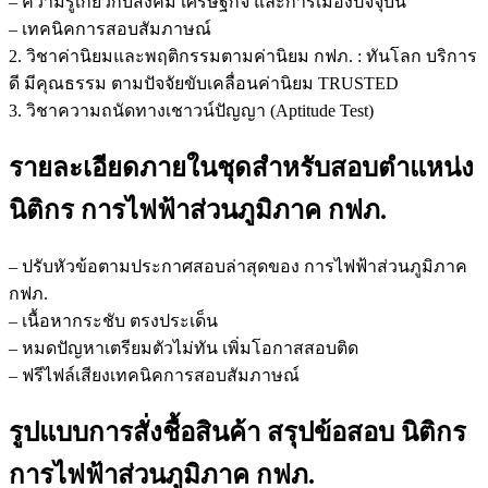
– ความรู้เกี่ยวกับสังคม เศรษฐกิจ และการเมืองปัจจุบัน
– เทคนิคการสอบสัมภาษณ์
2. วิชาค่านิยมและพฤติกรรมตามค่านิยม กฟภ. : ทันโลก บริการ
ดี มีคุณธรรม ตามปัจจัยขับเคลื่อนค่านิยม TRUSTED
3. วิชาความถนัดทางเชาวน์ปัญญา (Aptitude Test)
รายละเอียดภายในชุดสำหรับสอบตำแหน่ง
นิติกร การไฟฟ้าส่วนภูมิภาค กฟภ.
– ปรับหัวข้อตามประกาศสอบล่าสุดของ การไฟฟ้าส่วนภูมิภาค
กฟภ.
– เนื้อหากระชับ ตรงประเด็น
– หมดปัญหาเตรียมตัวไม่ทัน เพิ่มโอกาสสอบติด
– ฟรีไฟล์เสียงเทคนิคการสอบสัมภาษณ์
รูปแบบการสั่งชื้อสินค้า สรุปข้อสอบ นิติกร
การไฟฟ้าส่วนภูมิภาค กฟภ.