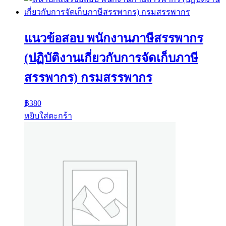
แนวข้อสอบ พนักงานภาษีสรรพากร
(ปฏิบัติงานเกี่ยวกับการจัดเก็บภาษี
สรรพากร) กรมสรรพากร
฿
380
หยิบใส่ตะกร้า