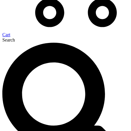
Cart
Search