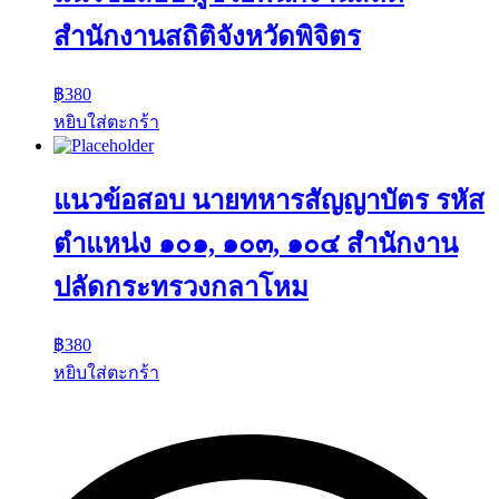
สำนักงานสถิติจังหวัดพิจิตร
฿
380
หยิบใส่ตะกร้า
แนวข้อสอบ นายทหารสัญญาบัตร รหัส
ตำแหน่ง ๑๐๑, ๑๐๓, ๑๐๔ สำนักงาน
ปลัดกระทรวงกลาโหม
฿
380
หยิบใส่ตะกร้า