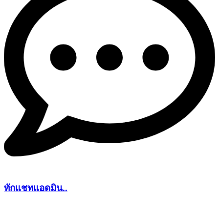
ทักแชทแอดมิน..