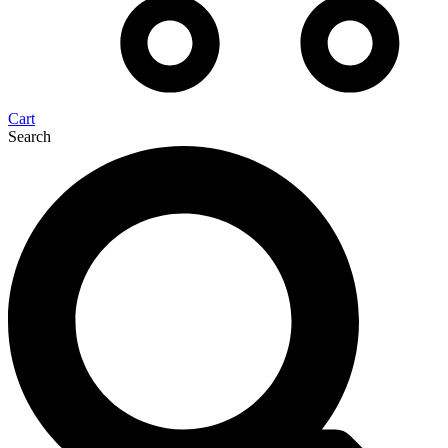
Cart
Search