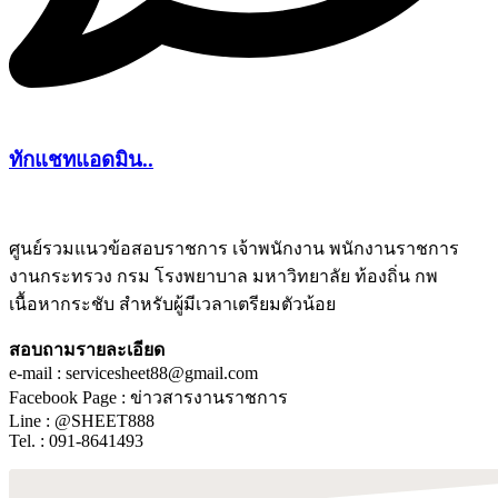
ทักแชทแอดมิน..
ศูนย์รวมแนวข้อสอบราชการ เจ้าพนักงาน พนักงานราชการ
งานกระทรวง กรม โรงพยาบาล มหาวิทยาลัย ท้องถิ่น กพ
ชีทติว
เนื้อหากระชับ สำหรับผู้มีเวลาเตรียมตัวน้อย
สอบถามรายละเอียด
e-mail : servicesheet88@gmail.com
Facebook Page : ข่าวสารงานราชการ
Line : @SHEET888
Tel. : 091-8641493