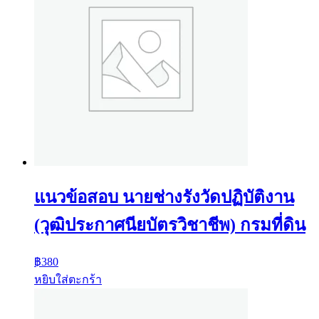
แนวข้อสอบ นายช่างรังวัดปฏิบัติงาน
(วุฒิประกาศนียบัตรวิชาชีพ) กรมที่ดิน
฿
380
หยิบใส่ตะกร้า