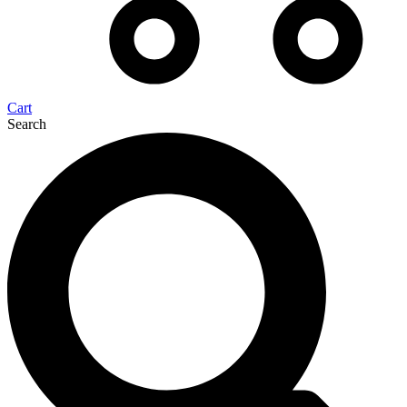
Cart
Search