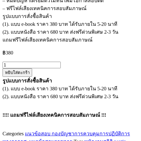
– หมดปัญหาเตรียมตัวไม่ทัน เพิ่มโอกาสสอบติด
– ฟรีไฟล์เสียงเทคนิคการสอบสัมภาษณ์
รูปแบบการสั่งชื้อสินค้า
(1). แบบ e-book ราคา 380 บาท ได้รับภายใน 5-20 นาที
(2). แบบหนังสือ ราคา 680 บาท ส่งฟรีด่วนพิเศษ 2-3 วัน
แถมฟรีไฟล์เสียงเทคนิคการสอบสัมภาษณ์
฿
380
จำนวน
หยิบใส่ตะกร้า
แนว
รูปแบบการสั่งชื้อสินค้า
ข้อสอบ
(1). แบบ e-book ราคา 380 บาท ได้รับภายใน 5-20 นาที
พนักงาน
(2). แบบหนังสือ ราคา 680 บาท ส่งฟรีด่วนพิเศษ 2-3 วัน
สถิติ
กอง
บัญชาการ
!!!! แถมฟรีไฟล์เสียงเทคนิคการสอบสัมภาษณ์ !!!
ควบคุม
การ
Categories
แนวข้อสอบ กองบัญชาการควบคุมการปฏิบัติการ
ปฏิบัติ