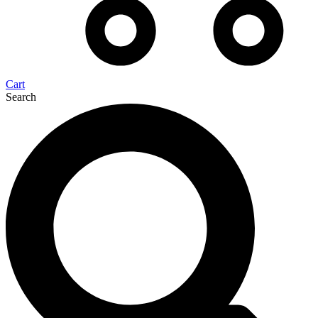
Cart
Search