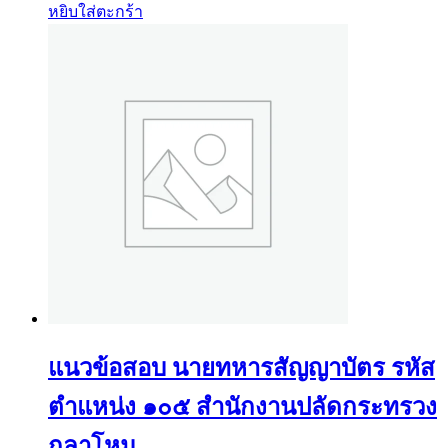
หยิบใส่ตะกร้า
แนวข้อสอบ นายทหารสัญญาบัตร รหัส
ตำแหน่ง ๑๐๕ สำนักงานปลัดกระทรวง
กลาโหม