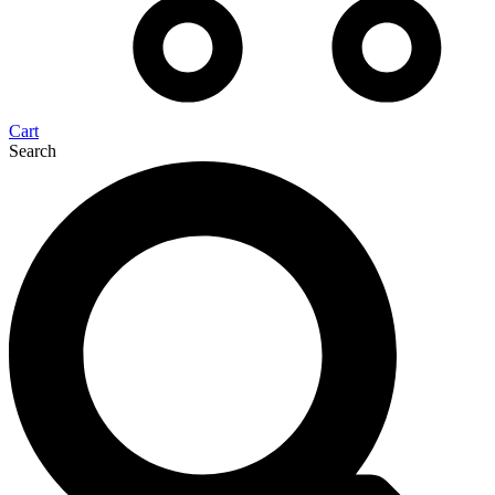
Cart
Search