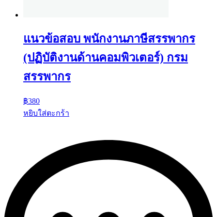
แนวข้อสอบ พนักงานภาษีสรรพากร
(ปฏิบัติงานด้านคอมพิวเตอร์) กรม
สรรพากร
฿
380
หยิบใส่ตะกร้า