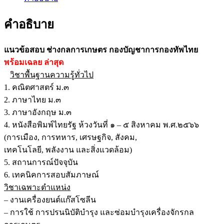
คำอธิบาย
แนวข้อสอบ ช่างกลการเกษตร กองบัญชาการกองทัพไทย
พร้อมเฉลย
ล่าสุด
วิชาพื้นฐานความรู้ทั่วไป
1. คณิตศาสตร์ ม.๓
2. ภาษาไทย ม.๓
3. ภาษาอังกฤษ ม.๓
4. หนังสือพิมพ์ไทยรัฐ ห้วงวันที่ ๑ – ๕ สิงหาคม พ.ศ.๒๕๖๖
(การเมือง, การทหาร, เศรษฐกิจ, สังคม,
เทคโนโลยี, พลังงาน และสิ่งแวดล้อม)
5. สถานการณ์ปัจจุบัน
6. เทคนิคการสอบสัมภาษณ์
วิชาเฉพาะตำแหน่ง
– งานเครื่องยนต์แก๊สโซลีน
– การใช้ การปรนนิบัติบำรุง และซ่อมบำรุงเครื่องจักรกล