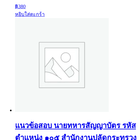
฿
380
หยิบใส่ตะกร้า
แนวข้อสอบ นายทหารสัญญาบัตร รหัส
ตำแหน่ง ๑๐๕ สำนักงานปลัดกระทรวง