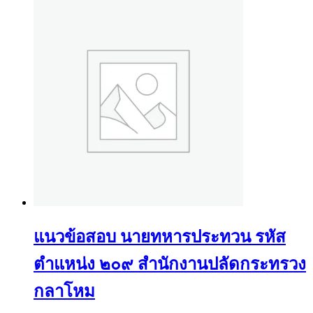
แนวข้อสอบ นายทหารประทวน รหัส
ตำแหน่ง ๒๐๙ สำนักงานปลัดกระทรวง
กลาโหม