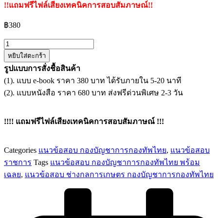
!!แถมฟรีไฟล์เสียงเทคนิคการสอบสัมภาษณ์!!
฿
380
จำนวน
หยิบใส่ตะกร้า
แนว
รูปแบบการสั่งชื้อสินค้า
ข้อสอบ
(1). แบบ e-book ราคา 380 บาท ได้รับภายใน 5-20 นาที
ช่าง
(2). แบบหนังสือ ราคา 680 บาท ส่งฟรีด่วนพิเศษ 2-3 วัน
กล
การเกษตร
กอง
!!!! แถมฟรีไฟล์เสียงเทคนิคการสอบสัมภาษณ์ !!!
บัญชาการ
กองทัพ
Categories
แนวข้อสอบ กองบัญชาการกองทัพไทย
,
แนวข้อสอบ
ไทย
ราชการ
Tags
แนวข้อสอบ กองบัญชาการกองทัพไทย พร้อม
ชิ้น
เฉลย
,
แนวข้อสอบ ช่างกลการเกษตร กองบัญชาการกองทัพไทย