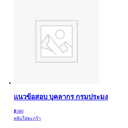
แนวข้อสอบ บุคลากร กรมประมง
฿
380
หยิบใส่ตะกร้า