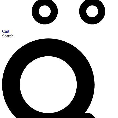
Cart
Search