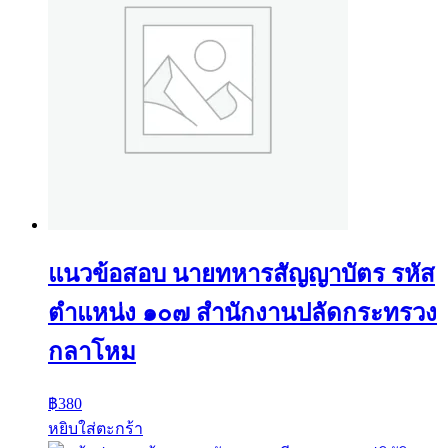
แนวข้อสอบ นายทหารสัญญาบัตร รหัส
ตำแหน่ง ๑๐๗ สำนักงานปลัดกระทรวง
กลาโหม
฿
380
หยิบใส่ตะกร้า