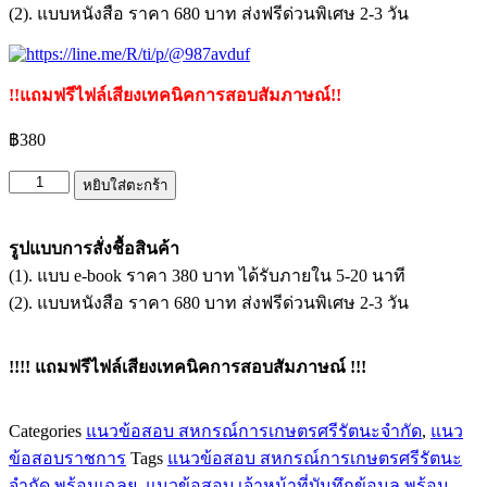
(2). แบบหนังสือ ราคา 680 บาท ส่งฟรีด่วนพิเศษ 2-3 วัน
!!แถมฟรีไฟล์เสียงเทคนิคการสอบสัมภาษณ์!!
฿
380
จำนวน
หยิบใส่ตะกร้า
แนว
ข้อสอบ
รูปแบบการสั่งชื้อสินค้า
เจ้า
(1). แบบ e-book ราคา 380 บาท ได้รับภายใน 5-20 นาที
หน้าที่
(2). แบบหนังสือ ราคา 680 บาท ส่งฟรีด่วนพิเศษ 2-3 วัน
บัญชี
สหกรณ์
!!!! แถมฟรีไฟล์เสียงเทคนิคการสอบสัมภาษณ์ !!!
การเกษตร
ศรี
รัตนะ
Categories
แนวข้อสอบ สหกรณ์การเกษตรศรีรัตนะจำกัด
,
แนว
จำกัด
ข้อสอบราชการ
Tags
แนวข้อสอบ สหกรณ์การเกษตรศรีรัตนะ
ชิ้น
จำกัด พร้อมเฉลย
,
แนวข้อสอบ เจ้าหน้าที่บันทึกข้อมูล พร้อม