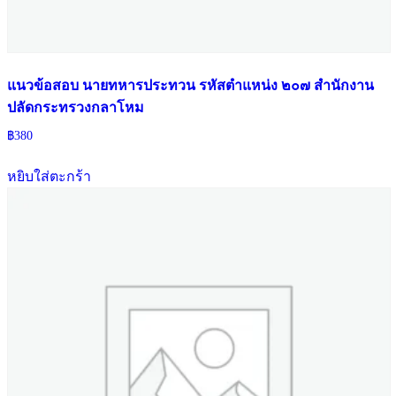
แนวข้อสอบ นายทหารประทวน รหัสตำแหน่ง ๒๐๗ สำนักงาน
ปลัดกระทรวงกลาโหม
฿
380
หยิบใส่ตะกร้า