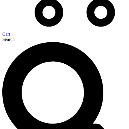
Cart
Search