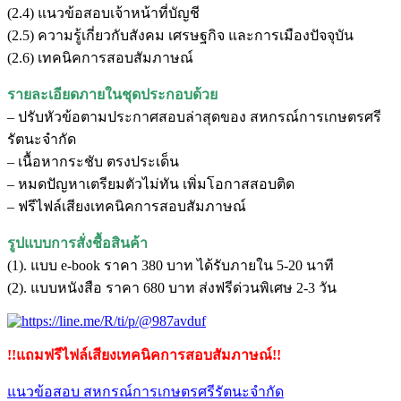
(2.4) แนวข้อสอบเจ้าหน้าที่บัญชี
(2.5) ความรู้เกี่ยวกับสังคม เศรษฐกิจ และการเมืองปัจจุบัน
(2.6) เทคนิคการสอบสัมภาษณ์
รายละเอียดภายในชุดประกอบด้วย
– ปรับหัวข้อตามประกาศสอบล่าสุดของ สหกรณ์การเกษตรศรี
รัตนะจำกัด
– เนื้อหากระชับ ตรงประเด็น
– หมดปัญหาเตรียมตัวไม่ทัน เพิ่มโอกาสสอบติด
– ฟรีไฟล์เสียงเทคนิคการสอบสัมภาษณ์
รูปแบบการสั่งชื้อสินค้า
(1). แบบ e-book ราคา 380 บาท ได้รับภายใน 5-20 นาที
(2). แบบหนังสือ ราคา 680 บาท ส่งฟรีด่วนพิเศษ 2-3 วัน
!!แถมฟรีไฟล์เสียงเทคนิคการสอบสัมภาษณ์!!
แนวข้อสอบ สหกรณ์การเกษตรศรีรัตนะจำกัด