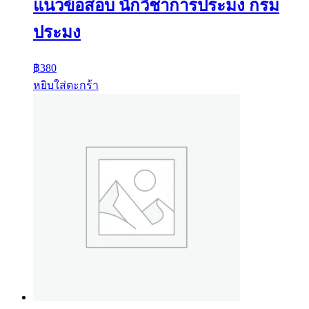
แนวข้อสอบ นักวิชาการประมง กรม
ประมง
฿
380
หยิบใส่ตะกร้า