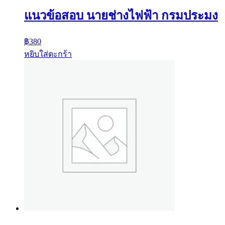
แนวข้อสอบ นายช่างไฟฟ้า กรมประมง
฿
380
หยิบใส่ตะกร้า