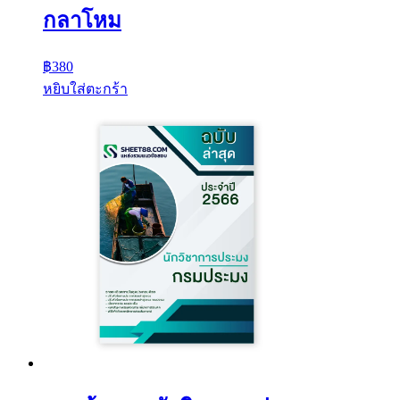
กลาโหม
฿
380
หยิบใส่ตะกร้า