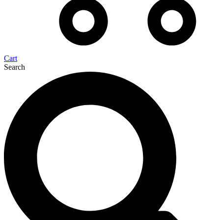
Cart
Search