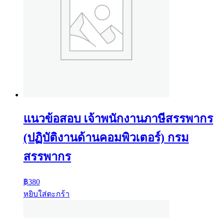
แนวข้อสอบ เจ้าพนักงานภาษีสรรพากร
(ปฏิบัติงานด้านคอมพิวเตอร์) กรม
สรรพากร
฿
380
หยิบใส่ตะกร้า