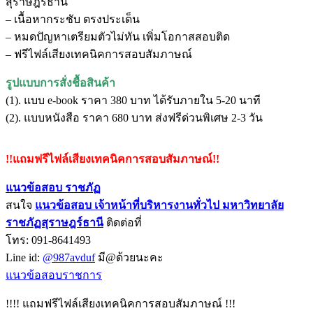
สุราษฎร์ธานี
– เนื้อหากระชับ ตรงประเด็น
– หมดปัญหาเตรียมตัวไม่ทัน เพิ่มโอกาสสอบติด
– ฟรีไฟล์เสียงเทคนิคการสอบสัมภาษณ์
รูปแบบการสั่งชื้อสินค้า
(1). แบบ e-book ราคา 380 บาท ได้รับภายใน 5-20 นาที
(2). แบบหนังสือ ราคา 680 บาท ส่งฟรีด่วนพิเศษ 2-3 วัน
!!แถมฟรีไฟล์เสียงเทคนิคการสอบสัมภาษณ์!!
แนวข้อสอบ ราชภัฏ
สนใจ
แนวข้อสอบ
เจ้าหน้าที่บริหารงานทั่วไป มหาวิทยาลัย
ราชภัฏสุราษฎร์ธานี
ติดต่อที่
โทร: 091-8641493
Line id:
@987avduf
มี@ด้วยนะคะ
แนวข้อสอบราชการ
!!!! แถมฟรีไฟล์เสียงเทคนิคการสอบสัมภาษณ์ !!!