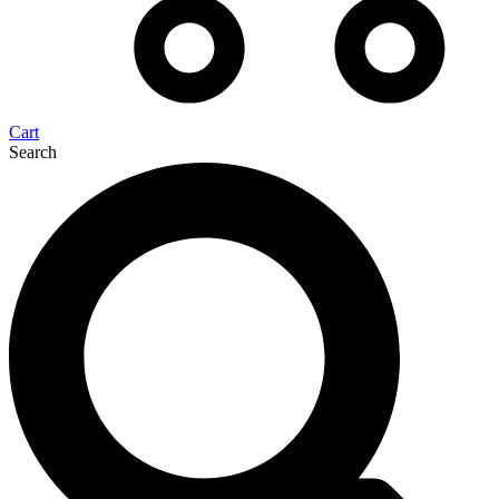
Cart
Search