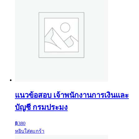
แนวข้อสอบ เจ้าพนักงานการเงินและ
บัญชี กรมประมง
฿
380
หยิบใส่ตะกร้า