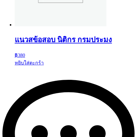
แนวสข้อสอบ นิติกร กรมประมง
฿
380
หยิบใส่ตะกร้า