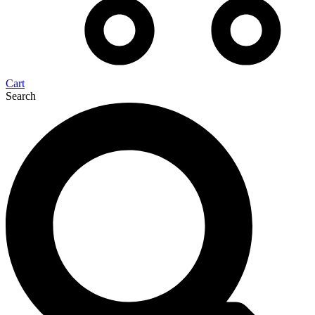
Cart
Search