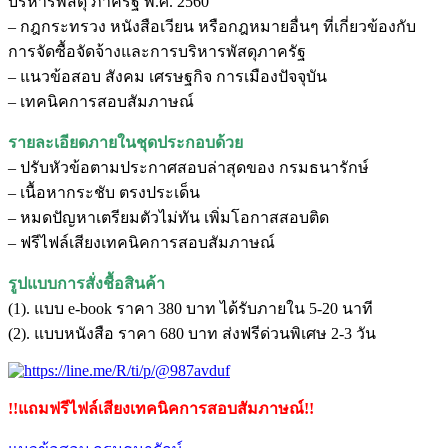
บริหารพัสดุ ภาครัฐ พ.ศ. 2560
– กฎกระทรวง หนังสือเวียน หรือกฎหมายอื่นๆ ที่เกี่ยวข้องกับ
การจัดซื้อจัดจ้างและการบริหารพัสดุภาครัฐ
– แนวข้อสอบ สังคม เศรษฐกิจ การเมืองปัจจุบัน
– เทคนิคการสอบสัมภาษณ์
รายละเอียดภายในชุดประกอบด้วย
– ปรับหัวข้อตามประกาศสอบล่าสุดของ กรมธนารักษ์
– เนื้อหากระชับ ตรงประเด็น
– หมดปัญหาเตรียมตัวไม่ทัน เพิ่มโอกาสสอบติด
– ฟรีไฟล์เสียงเทคนิคการสอบสัมภาษณ์
รูปแบบการสั่งชื้อสินค้า
(1). แบบ e-book ราคา 380 บาท ได้รับภายใน 5-20 นาที
(2). แบบหนังสือ ราคา 680 บาท ส่งฟรีด่วนพิเศษ 2-3 วัน
!!แถมฟรีไฟล์เสียงเทคนิคการสอบสัมภาษณ์!!