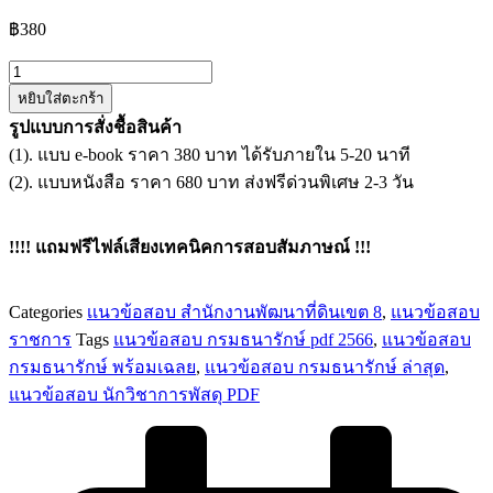
฿
380
จำนวน
หยิบใส่ตะกร้า
แนว
รูปแบบการสั่งชื้อสินค้า
ข้อสอบ
(1). แบบ e-book ราคา 380 บาท ได้รับภายใน 5-20 นาที
นัก
(2). แบบหนังสือ ราคา 680 บาท ส่งฟรีด่วนพิเศษ 2-3 วัน
วิชาการ
พัสดุ
กรม
!!!! แถมฟรีไฟล์เสียงเทคนิคการสอบสัมภาษณ์ !!!
ธนารักษ์
ชิ้น
Categories
เเนวข้อสอบ สำนักงานพัฒนาที่ดินเขต 8
,
แนวข้อสอบ
ราชการ
Tags
แนวข้อสอบ กรมธนารักษ์ pdf 2566
,
แนวข้อสอบ
กรมธนารักษ์ พร้อมเฉลย
,
แนวข้อสอบ กรมธนารักษ์ ล่าสุด
,
แนวข้อสอบ นักวิชาการพัสดุ PDF