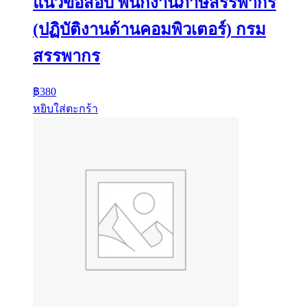
แนวข้อสอบ พนักงานภาษีสรรพากร
(ปฏิบัติงานด้านคอมพิวเตอร์) กรม
สรรพากร
฿
380
หยิบใส่ตะกร้า