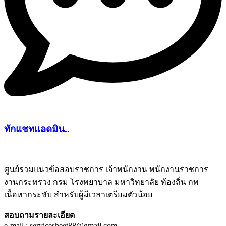
ทักแชทแอดมิน..
ศูนย์รวมแนวข้อสอบราชการ เจ้าพนักงาน พนักงานราชการ
งานกระทรวง กรม โรงพยาบาล มหาวิทยาลัย ท้องถิ่น กพ
ชีทติว
เนื้อหากระชับ สำหรับผู้มีเวลาเตรียมตัวน้อย
สอบถามรายละเอียด
e-mail : servicesheet88@gmail.com