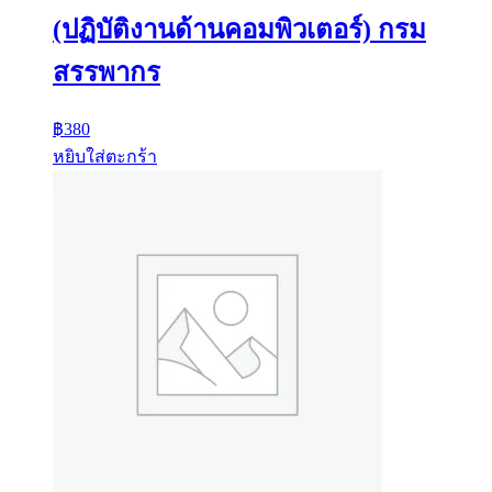
(ปฏิบัติงานด้านคอมพิวเตอร์) กรม
สรรพากร
฿
380
หยิบใส่ตะกร้า