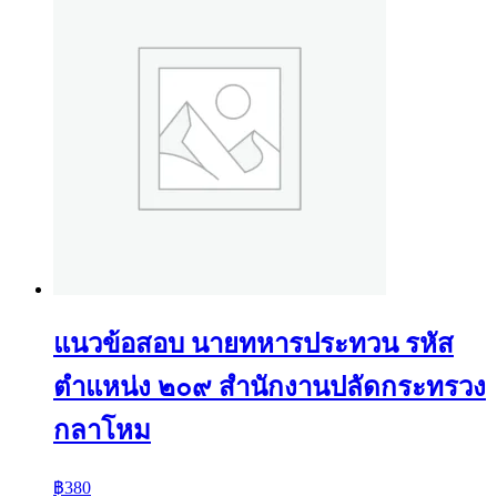
แนวข้อสอบ นายทหารประทวน รหัส
ตำแหน่ง ๒๐๙ สำนักงานปลัดกระทรวง
กลาโหม
฿
380