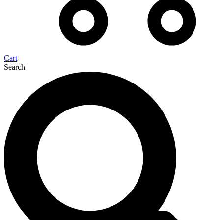
Cart
Search