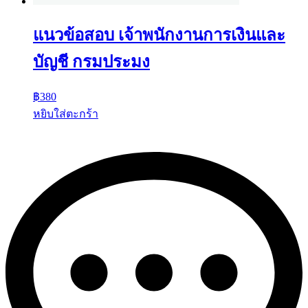
แนวข้อสอบ เจ้าพนักงานการเงินและ
บัญชี กรมประมง
฿
380
หยิบใส่ตะกร้า