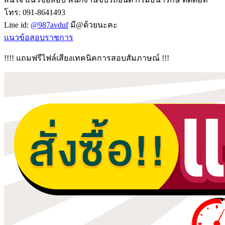
โทร: 091-8641493
Line id:
@987avduf
มี@ด้วยนะคะ
แนวข้อสอบราชการ
!!!! แถมฟรีไฟล์เสียงเทคนิคการสอบสัมภาษณ์ !!!