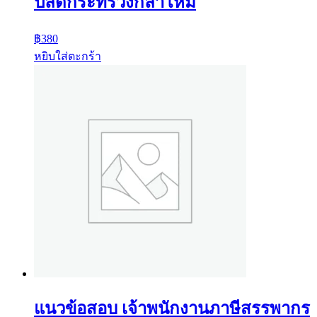
ปลัดกระทรวงกลาโหม
฿
380
หยิบใส่ตะกร้า
แนวข้อสอบ เจ้าพนักงานภาษีสรรพากร