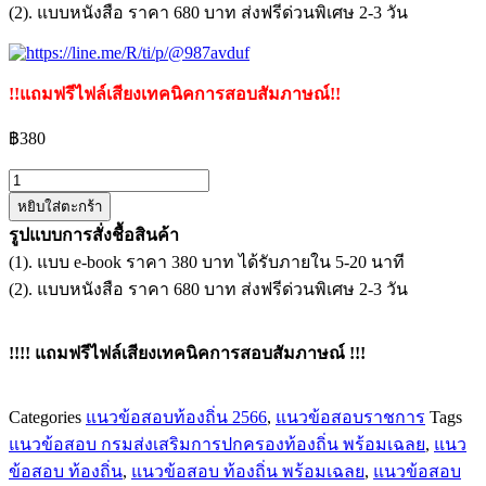
(2). แบบหนังสือ ราคา 680 บาท ส่งฟรีด่วนพิเศษ 2-3 วัน
!!แถมฟรีไฟล์เสียงเทคนิคการสอบสัมภาษณ์!!
฿
380
จำนวน
หยิบใส่ตะกร้า
แนว
รูปแบบการสั่งชื้อสินค้า
ข้อสอบ
(1). แบบ e-book ราคา 380 บาท ได้รับภายใน 5-20 นาที
เจ้า
(2). แบบหนังสือ ราคา 680 บาท ส่งฟรีด่วนพิเศษ 2-3 วัน
พนักงาน
ทะเบียน
ปฏิบัติ
!!!! แถมฟรีไฟล์เสียงเทคนิคการสอบสัมภาษณ์ !!!
งาน
กรม
Categories
แนวข้อสอบท้องถิ่น 2566
,
แนวข้อสอบราชการ
Tags
ส่ง
แนวข้อสอบ กรมส่งเสริมการปกครองท้องถิ่น พร้อมเฉลย
,
แนว
เสริม
ข้อสอบ ท้องถิ่น
,
แนวข้อสอบ ท้องถิ่น พร้อมเฉลย
,
แนวข้อสอบ
การ