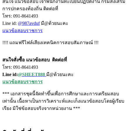
สนใจ แนวข้อสอบ เจ้าพนักงานทะเบียนปฏิบัติงาน กรมส่งเสริม
การปกครองท้องถิ่น ติดต่อที่
โทร: 091-8641493
Line id:
@987avduf
มี@ด้วยนะคะ
แนวข้อสอบราชการ
!!!! แถมฟรีไฟล์เสียงเทคนิคการสอบสัมภาษณ์ !!!
สนใจสั่งซื้อ แนวข้อสอบ
ติดต่อที่
โทร: 091-8641493
Line id:
@SHEET888
มี@ด้วยนะคะ
แนวข้อสอบราชการ
*** เอกสารชุดนี้จัดทำขึ้นเพื่อการศึกษาและการเตรียมสอบ
เท่านั้น เนื้อหาเป็นการวิเคราะห์และเก็งแนวข้อสอบโดยผู้เรียบ
เรียง มิใช่ข้อสอบจริงจากหน่วยงาน ***