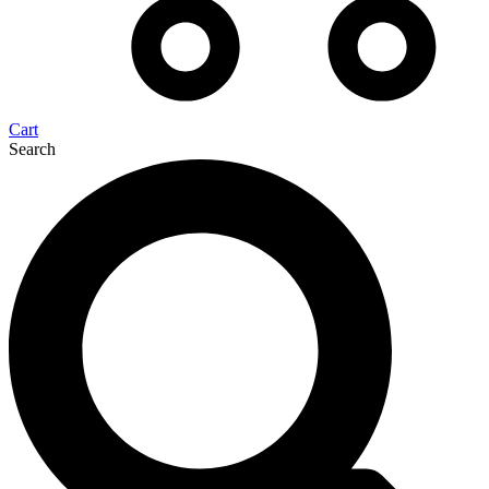
Cart
Search