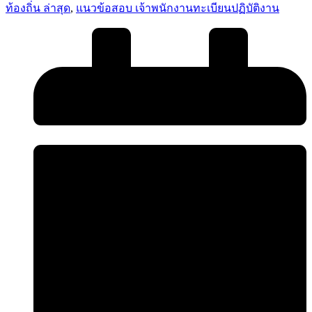
ท้องถิ่น ล่าสุด
,
แนวข้อสอบ เจ้าพนักงานทะเบียนปฏิบัติงาน
ปกครอง
ท้อง
ถิ่น
ชิ้น