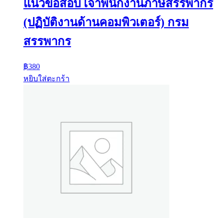
แนวข้อสอบ เจ้าพนักงานภาษีสรรพากร
(ปฏิบัติงานด้านคอมพิวเตอร์) กรม
สรรพากร
฿
380
หยิบใส่ตะกร้า