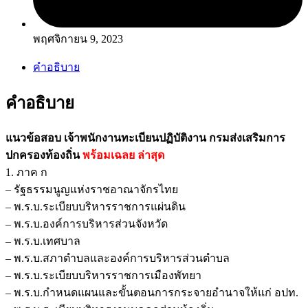
พฤศจิกายน 9, 2023
คำอธิบาย
คำอธิบาย
แนวข้อสอบ เจ้าพนักงานทะเบียนปฏิบัติงาน กรมส่งเสริมการ
ปกครองท้องถิ่น
พร้อมเฉลย
ล่าสุด
1. ภาค ก
– รัฐธรรมนูญแห่งราชอาณาจักรไทย
– พ.ร.บ.ระเบียบบริหารราชการแผ่นดิน
– พ.ร.บ.องค์การบริหารส่วนจังหวัด
– พ.ร.บ.เทศบาล
– พ.ร.บ.สภาตำบลและองค์การบริหารส่วนตำบล
– พ.ร.บ.ระเบียบบริหารราชการเมืองพัทยา
– พ.ร.บ.กำหนดแผนและขั้นตอนการกระจายอำนาจให้แก่ อปท.