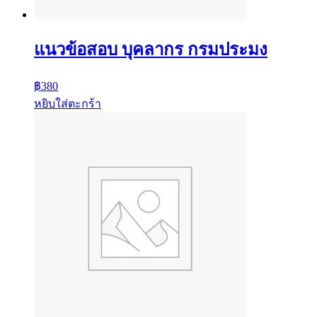
แนวข้อสอบ บุคลากร กรมประมง
฿
380
หยิบใส่ตะกร้า