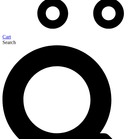
Cart
Search