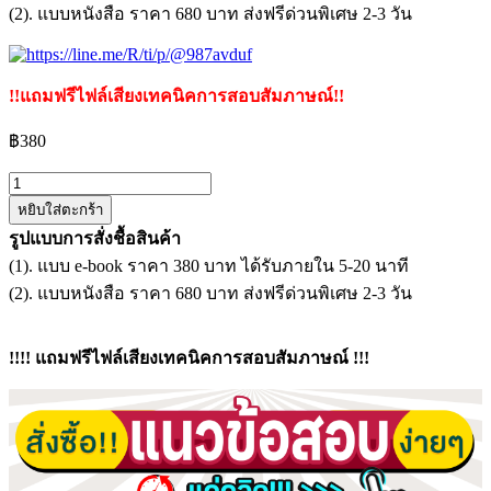
(2). แบบหนังสือ ราคา 680 บาท ส่งฟรีด่วนพิเศษ 2-3 วัน
!!แถมฟรีไฟล์เสียงเทคนิคการสอบสัมภาษณ์!!
฿
380
จำนวน
หยิบใส่ตะกร้า
แนว
รูปแบบการสั่งชื้อสินค้า
ข้อสอบ
(1). แบบ e-book ราคา 380 บาท ได้รับภายใน 5-20 นาที
พนักงาน
(2). แบบหนังสือ ราคา 680 บาท ส่งฟรีด่วนพิเศษ 2-3 วัน
ขับ
รถ
กู้
!!!! แถมฟรีไฟล์เสียงเทคนิคการสอบสัมภาษณ์ !!!
ชีพ
องค์การ
บริหาร
ส่วน
ตำบล