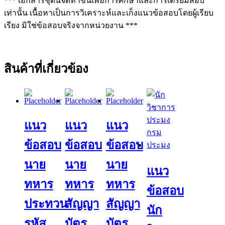
*** เอกสารชุดนี้จัดทำขึ้นเพื่อการศึกษาและการเตรียมสอบ
เท่านั้น เนื้อหาเป็นการวิเคราะห์และเก็งแนวข้อสอบโดยผู้เรียบ
เรียง มิใช่ข้อสอบจริงจากหน่วยงาน ***
สินค้าที่เกี่ยวข้อง
แนว
แนว
แนว
ข้อสอบ
ข้อสอบ
ข้อสอบ
นาย
นาย
นาย
แนว
ทหาร
ทหาร
ทหาร
ข้อสอบ
ประทวน
สัญญา
สัญญา
นัก
รหัส
บัตร
บัตร