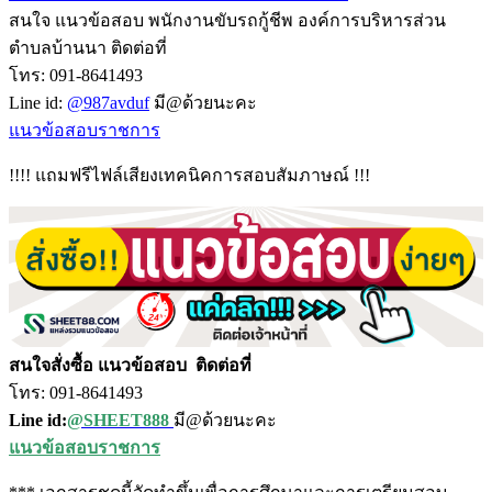
สนใจ แนวข้อสอบ พนักงานขับรถกู้ชีพ องค์การบริหารส่วน
ตำบลบ้านนา ติดต่อที่
โทร: 091-8641493
Line id:
@987avduf
มี@ด้วยนะคะ
แนวข้อสอบราชการ
!!!! แถมฟรีไฟล์เสียงเทคนิคการสอบสัมภาษณ์ !!!
สนใจสั่งซื้อ แนวข้อสอบ
ติดต่อที่
โทร: 091-8641493
Line id:
@SHEET888
มี@ด้วยนะคะ
แนวข้อสอบราชการ