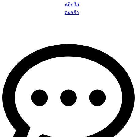
หยิบใส่
ตะกร้า