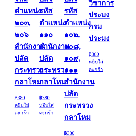
วิชาการ
ตำแหน่ง
รหัส
รหัส
ประมง
๒๐๓,
ตำแหน่ง
ตำแหน่ง
กรม
๒๐๖
๑๑๐
๑๐๒,
ประมง
สำนักงาน
สำนักงาน
๑๐๘,
฿
380
ปลัด
ปลัด
๑๐๙,
หยิบใส่
กระทรวง
กระทรวง
๑๑๑
ตะกร้า
กลาโหม
กลาโหม
สำนักงาน
ปลัด
฿
380
฿
380
กระทรวง
หยิบใส่
หยิบใส่
ตะกร้า
ตะกร้า
กลาโหม
฿
380