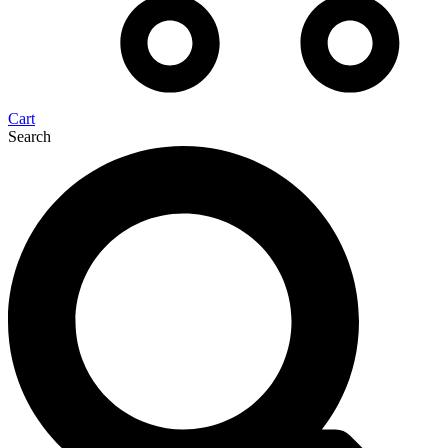
Cart
Search