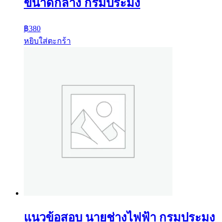
ขนาดกลาง กรมประมง
฿
380
หยิบใส่ตะกร้า
แนวข้อสอบ นายช่างไฟฟ้า กรมประมง