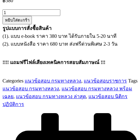
฿
380
จำนวน
หยิบใส่ตะกร้า
แนว
รูปแบบการสั่งชื้อสินค้า
ข้อสอบ
(1). แบบ e-book ราคา 380 บาท ได้รับภายใน 5-20 นาที
นิติกร
(2). แบบหนังสือ ราคา 680 บาท ส่งฟรีด่วนพิเศษ 2-3 วัน
ปฏิบัติ
การ
กรม
!!!! แถมฟรีไฟล์เสียงเทคนิคการสอบสัมภาษณ์ !!!
ทางหลวง
ชิ้น
Categories
แนวข้อสอบ กรมทางหลวง
,
แนวข้อสอบราชการ
Tags
แนวข้อสอบ กรมทางหลวง
,
แนวข้อสอบ กรมทางหลวง พร้อม
เฉลย
,
แนวข้อสอบ กรมทางหลวง ล่าสุด
,
แนวข้อสอบ นิติกร
ปฏิบัติการ