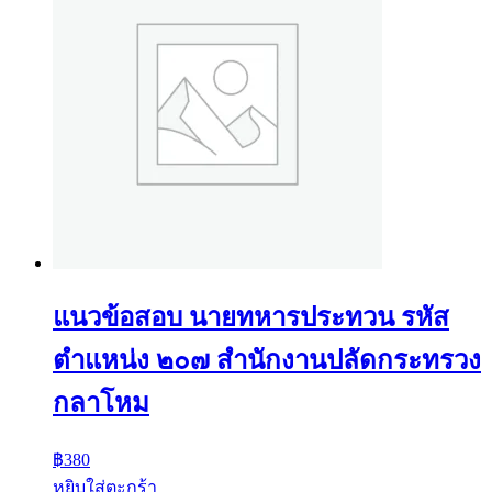
แนวข้อสอบ นายทหารประทวน รหัส
ตำแหน่ง ๒๐๗ สำนักงานปลัดกระทรวง
กลาโหม
฿
380
หยิบใส่ตะกร้า