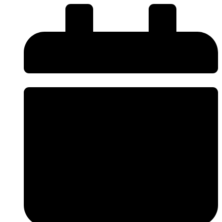
และ
สวัสดิการ
ชิ้น