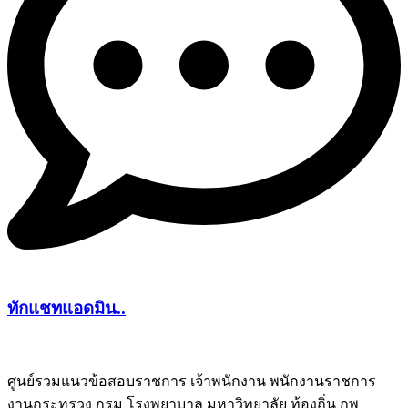
ทักแชทแอดมิน..
ศูนย์รวมแนวข้อสอบราชการ เจ้าพนักงาน พนักงานราชการ
งานกระทรวง กรม โรงพยาบาล มหาวิทยาลัย ท้องถิ่น กพ
ชีทติว