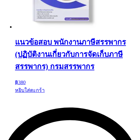
แนวข้อสอบ พนักงานภาษีสรรพากร
(ปฏิบัติงานเกี่ยวกับการจัดเก็บภาษี
สรรพากร) กรมสรรพากร
฿
380
หยิบใส่ตะกร้า