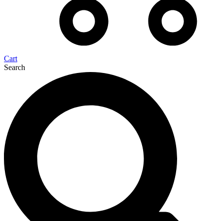
Cart
Search