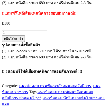
(2). แบบหนังสือ ราคา 680 บาท ส่งฟรีด่วนพิเศษ 2-3 วัน
!!แถมฟรีไฟล์เสียงเทคนิคการสอบสัมภาษณ์!!
฿
380
จำนวน
หยิบใส่ตะกร้า
แนว
รูปแบบการสั่งชื้อสินค้า
ข้อสอบ
(1). แบบ e-book ราคา 380 บาท ได้รับภายใน 5-20 นาที
นัก
(2). แบบหนังสือ ราคา 680 บาท ส่งฟรีด่วนพิเศษ 2-3 วัน
วิเคราะห์
นโยบาย
และ
!!!! แถมฟรีไฟล์เสียงเทคนิคการสอบสัมภาษณ์ !!!
แผน
ปฏิบัติ
Categories
แนวข้อสอบ กรมพัฒนาสังคมและสวัสดิการ
,
แนว
การ
ข้อสอบราชการ
Tags
แนวข้อสอบ กรมพัฒนาสังคมและ
กรม
สวัสดิการ ล่าสุด ฟรี pdf
,
แนวข้อสอบ นักวิเคราะห์นโยบายและ
พัฒนา
แผน
สังคม