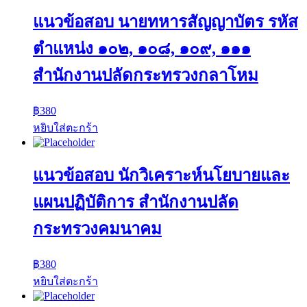
แนวข้อสอบ นายทหารสัญญาบัตร รหัส
ตำแหน่ง ๑๐๒, ๑๐๘, ๑๐๙, ๑๑๑
สำนักงานปลัดกระทรวงกลาโหม
฿
380
หยิบใส่ตะกร้า
แนวข้อสอบ นักวิเคราะห์นโยบายและ
แผนปฏิบัติการ สำนักงานปลัด
กระทรวงคมนาคม
฿
380
หยิบใส่ตะกร้า