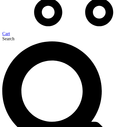
Cart
Search