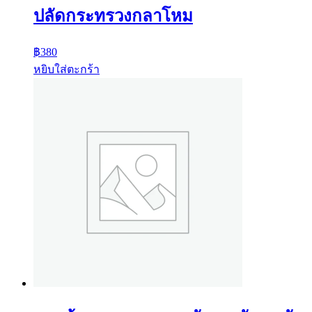
ปลัดกระทรวงกลาโหม
฿
380
หยิบใส่ตะกร้า