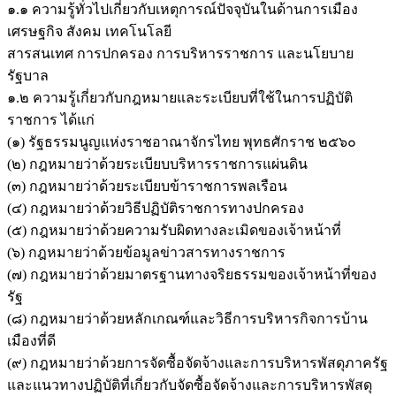
๑.๑ ความรู้ทั่วไปเกี่ยวกับเหตุการณ์ปัจจุบันในด้านการเมือง
เศรษฐกิจ สังคม เทคโนโลยี
สารสนเทศ การปกครอง การบริหารราชการ และนโยบาย
รัฐบาล
๑.๒ ความรู้เกี่ยวกับกฎหมายและระเบียบที่ใช้ในการปฏิบัติ
ราชการ ได้แก่
(๑) รัฐธรรมนูญแห่งราชอาณาจักรไทย พุทธศักราช ๒๕๖๐
(๒) กฎหมายว่าด้วยระเบียบบริหารราชการแผ่นดิน
(๓) กฎหมายว่าด้วยระเบียบข้าราชการพลเรือน
(๔) กฎหมายว่าด้วยวิธีปฏิบัติราชการทางปกครอง
(๕) กฎหมายว่าด้วยความรับผิดทางละเมิดของเจ้าหน้าที่
(๖) กฎหมายว่าด้วยข้อมูลข่าวสารทางราชการ
(๗) กฎหมายว่าด้วยมาตรฐานทางจริยธรรมของเจ้าหน้าที่ของ
รัฐ
(๘) กฎหมายว่าด้วยหลักเกณฑ์และวิธีการบริหารกิจการบ้าน
เมืองที่ดี
(๙) กฎหมายว่าด้วยการจัดซื้อจัดจ้างและการบริหารพัสดุภาครัฐ
และแนวทางปฏิบัติที่เกี่ยวกับจัดซื้อจัดจ้างและการบริหารพัสดุ