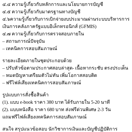
๔.๔ ความรู้เกี่ยวกับหลักการและนโยบายการบัญชี
๔.๕ ความรู้เกี่ยวกับมาตรฐานทางบัญชี
๔.๖ความรู้เกี่ยวกับการเบิกจ่ายงบประมาณผ่านระบบบริหารการ
เงินการคลังภาครัฐแบบอิเล็กทรอนิกส์ (GFMIS)
๔.๗ ความรู้เกี่ยวกับการตรวจสอบภายใน
– สถานการณ์ปัจจุบัน
– เทคนิคการสอบสัมภาษณ์
รายละเอียดภายในชุดประกอบด้วย
– ปรับหัวข้อตามประกาศสอบล่าสุด- เนื้อหากระชับ ตรงประเด็น
– หมดปัญหาเตรียมตัวไม่ทัน เพิ่มโอกาสสอบติด
– ฟรีไฟล์เสียงเทคนิคการสอบสัมภาษณ์
รูปแบบการสั่งชื้อสินค้า
(1). แบบ e-book ราคา 380 บาท ได้รับภายใน 5-20 นาที
(2). แบบหนังสือ ราคา 680 บาท ส่งฟรีด่วนพิเศษ 2-3 วัน
แถมฟรีไฟล์เสียงเทคนิคการสอบสัมภาษณ์
สนใจ สรุปแนวข้อสอบ นักวิชาการเงินและบัญชีปฏิบัติการ