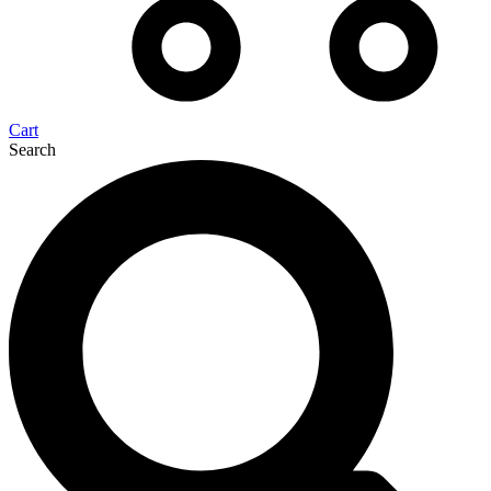
Cart
Search