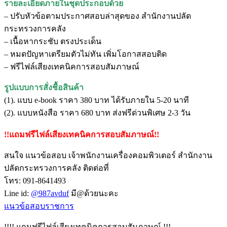
รายละเอียดภายในชุดประกอบด้วย
– ปรับหัวข้อตามประกาศสอบล่าสุดของ สำนักงานปลัด
กระทรวงการคลัง
– เนื้อหากระชับ ตรงประเด็น
– หมดปัญหาเตรียมตัวไม่ทัน เพิ่มโอกาสสอบติด
– ฟรีไฟล์เสียงเทคนิคการสอบสัมภาษณ์
รูปแบบการสั่งชื้อสินค้า
(1). แบบ e-book ราคา 380 บาท ได้รับภายใน 5-20 นาที
(2). แบบหนังสือ ราคา 680 บาท ส่งฟรีด่วนพิเศษ 2-3 วัน
!!แถมฟรีไฟล์เสียงเทคนิคการสอบสัมภาษณ์!!
สนใจ แนวข้อสอบ เจ้าพนักงานเครื่องคอมพิวเตอร์ สำนักงาน
ปลัดกระทรวงการคลัง ติดต่อที่
โทร: 091-8641493
Line id:
@987avduf
มี@ด้วยนะคะ
แนวข้อสอบราชการ
!!!! แถมฟรีไฟล์เสียงเทคนิคการสอบสัมภาษณ์ !!!