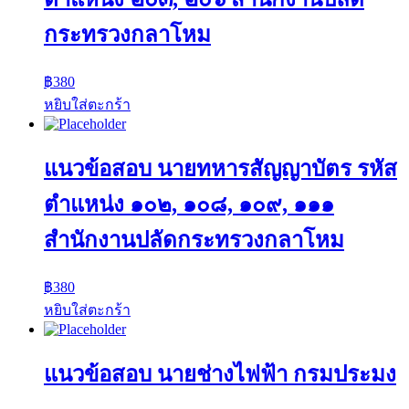
กระทรวงกลาโหม
฿
380
หยิบใส่ตะกร้า
แนวข้อสอบ นายทหารสัญญาบัตร รหัส
ตำแหน่ง ๑๐๒, ๑๐๘, ๑๐๙, ๑๑๑
สำนักงานปลัดกระทรวงกลาโหม
฿
380
หยิบใส่ตะกร้า
แนวข้อสอบ นายช่างไฟฟ้า กรมประมง