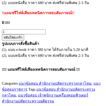
(2). แบบหนังสือ ราคา 680 บาท ส่งฟรีด่วนพิเศษ 2-3 วัน
!!แถมฟรีไฟล์เสียงเทคนิคการสอบสัมภาษณ์!!
฿
380
จำนวน
หยิบใส่ตะกร้า
แนว
รูปแบบการสั่งชื้อสินค้า
ข้อสอบ
(1). แบบ e-book ราคา 380 บาท ได้รับภายใน 5-20 นาที
เจ้า
(2). แบบหนังสือ ราคา 680 บาท ส่งฟรีด่วนพิเศษ 2-3 วัน
พนักงาน
เครื่อง
คอมพิวเตอร์
!!!! แถมฟรีไฟล์เสียงเทคนิคการสอบสัมภาษณ์ !!!
สำนักงาน
ปลัด
Categories
แนวข้อสอบ สำนักงานปลัดกระทรวงกลาโหม
,
แนว
กระทรวง
ข้อสอบราชการ
Tags
แนวข้อสอบ สำนักงานปลัดกระทรวง
การ
กลาโหม
,
แนวข้อสอบ เจ้าพนักงานเครื่องคอมพิวเตอร์
คลัง
สำนักงานปลัดกระทรวงยุติธรรม
ชิ้น