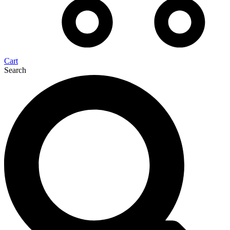
Cart
Search