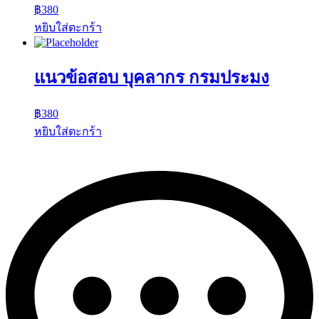
฿
380
หยิบใส่ตะกร้า
แนวข้อสอบ บุคลากร กรมประมง
฿
380
หยิบใส่ตะกร้า