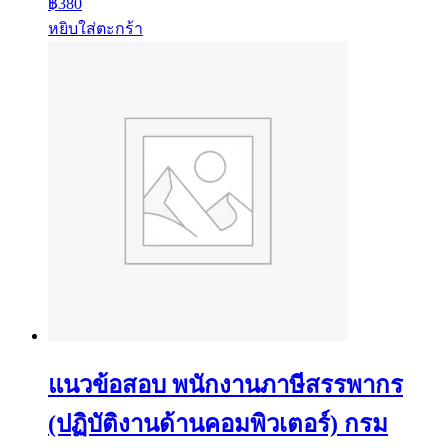
฿
380
หยิบใส่ตะกร้า
แนวข้อสอบ พนักงานภาษีสรรพากร
(ปฏิบัติงานด้านคอมพิวเตอร์) กรม