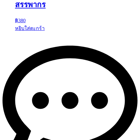
สรรพากร
฿
380
หยิบใส่ตะกร้า