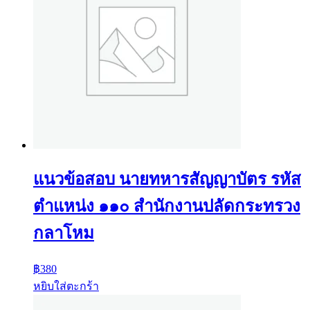
แนวข้อสอบ นายทหารสัญญาบัตร รหัส
ตำแหน่ง ๑๑๐ สำนักงานปลัดกระทรวง
กลาโหม
฿
380
หยิบใส่ตะกร้า