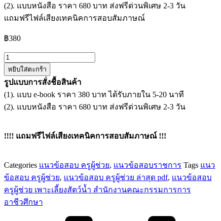
(2). แบบหนังสือ ราคา 680 บาท ส่งฟรีด่วนพิเศษ 2-3 วัน
แถมฟรีไฟล์เสียงเทคนิคการสอบสัมภาษณ์
฿
380
จำนวน
หยิบใส่ตะกร้า
แนว
รูปแบบการสั่งชื้อสินค้า
ข้อสอบ
(1). แบบ e-book ราคา 380 บาท ได้รับภายใน 5-20 นาที
ครู
(2). แบบหนังสือ ราคา 680 บาท ส่งฟรีด่วนพิเศษ 2-3 วัน
ผู้
ช่วย
เพาะ
!!!! แถมฟรีไฟล์เสียงเทคนิคการสอบสัมภาษณ์ !!!
เลี้ยง
สัตว์
Categories
แนวข้อสอบ ครูผู้ช่วย
,
แนวข้อสอบราชการ
Tags
แนว
น้ำ
ข้อสอบ ครูผู้ช่วย
,
แนวข้อสอบ ครูผู้ช่วย ล่าสุด pdf
,
แนวข้อสอบ
สำนักงาน
ครูผู้ช่วย เพาะเลี้ยงสัตว์น้ำ สำนักงานคณะกรรมการการ
คณะ
อาชีวศึกษา
กรรมการ
การ