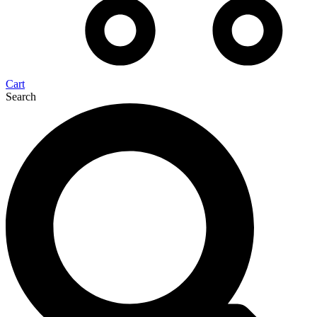
Cart
Search