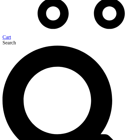
Cart
Search