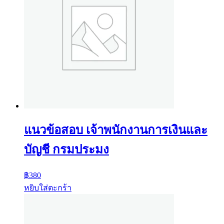
แนวข้อสอบ เจ้าพนักงานการเงินและ
บัญชี กรมประมง
฿
380
หยิบใส่ตะกร้า