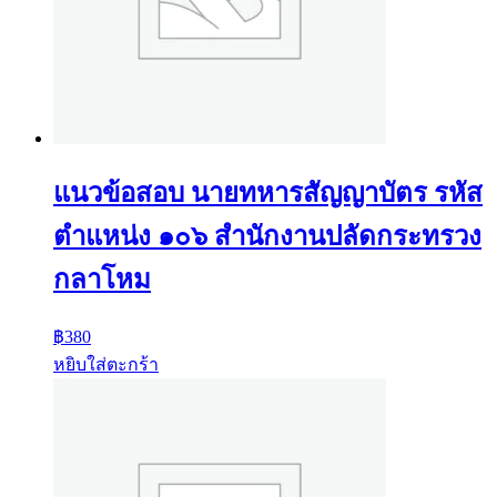
แนวข้อสอบ นายทหารสัญญาบัตร รหัส
ตำแหน่ง ๑๐๖ สำนักงานปลัดกระทรวง
กลาโหม
฿
380
หยิบใส่ตะกร้า